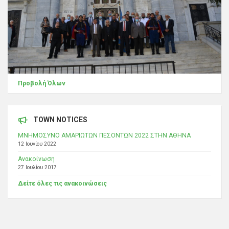
Προβολή Όλων
TOWN NOTICES
ΜΝΗΜΟΣΥΝΟ ΑΜΑΡΙΩΤΩΝ ΠΕΣΟΝΤΩΝ 2022 ΣΤΗΝ ΑΘΗΝΑ
12 Ιουνίου 2022
Ανακοίνωση
27 Ιουλίου 2017
Δείτε όλες τις ανακοινώσεις