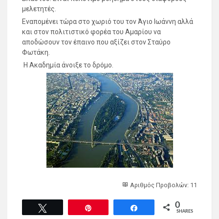
μελετητές.
Εναπομένει τώρα στο χωριό του τον Άγιο Ιωάννη αλλά
και στον πολιτιστικό φορέα του Αμαρίου να
αποδώσουν τον έπαινο που αξίζει στον Σταύρο
Φωτάκη.
Η Ακαδημία άνοιξε το δρόμο.
Αριθμός Προβολών: 11
0
Tweet
Pin
Share
SHARES