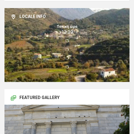
LOCALE INFO
Τοπική ώρα
13:39
FEATURED GALLERY