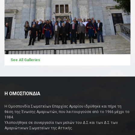
See All Galleries
Η ΟΜΟΣΠΟΝΔΙΑ
Η Ομοσπονδία Σωματείων Επαρχίας Αμαρίου ιδρύθηκε και πήρε τη
θέση της Ένωσης Αμαριωτών, που λειτουργούσε από το 1966 μέχρι το
1984.
Υλοποιήθηκε σε συνεργασία των μελών του Δ.Σ και των Δ.Σ των
Αμαριώτικων Σωματείων της Αττικής.