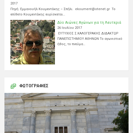
2017
Πηγή Εμμανουήλ Κουμεντάκης – Σπήλι. ekoument@otenet.gr Το
επίθετο Κουμεντάκης ευρίσκεται…
Δύο Αιώνες Αγώνων για τη Λευτεριά
26 Ιουλίου 2017
ΕΥΤΥΧΙΟΣ Σ.ΚΑΛΟΓΕΡΑΚΗΣ ΔΙΔΑΚΤΩΡ
ΠΑΝΕΠΙΣΤΗΜΙΟΥ ΑΘΗΝΩΝ Το αγωνιστικό
ήθος, το πνεύμα…
ΦΩΤΟΓΡΑΦΊΕΣ