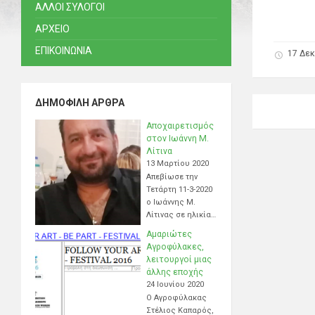
ΑΛΛΟΙ ΣΥΛΟΓΟΙ
ΑΡΧΕΙΟ
ΕΠΙΚΟΙΝΩΝΙΑ
17 Δεκ
ΔΗΜΟΦΙΛΉ ΆΡΘΡΑ
Αποχαιρετισμός
στον Ιωάννη Μ.
Λίτινα
13 Μαρτίου 2020
Απεβίωσε την
Τετάρτη 11-3-2020
ο Ιωάννης Μ.
Λίτινας σε ηλικία…
Αμαριώτες
Αγροφύλακες,
λειτουργοί μιας
άλλης εποχής
24 Ιουνίου 2020
Ο Αγροφύλακας
Στέλιος Καπαρός,