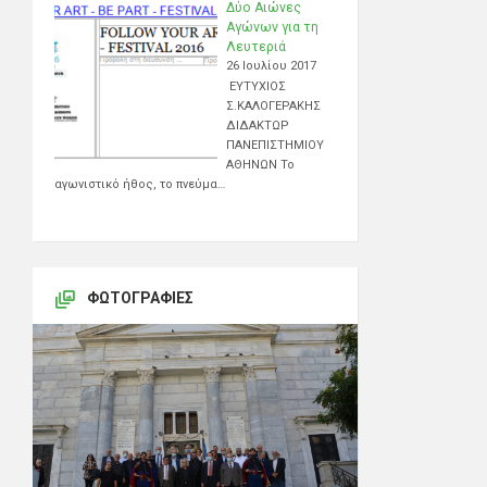
Δύο Αιώνες
Αγώνων για τη
Λευτεριά
26 Ιουλίου 2017
ΕΥΤΥΧΙΟΣ
Σ.ΚΑΛΟΓΕΡΑΚΗΣ
ΔΙΔΑΚΤΩΡ
ΠΑΝΕΠΙΣΤΗΜΙΟΥ
ΑΘΗΝΩΝ Το
αγωνιστικό ήθος, το πνεύμα…
ΦΩΤΟΓΡΑΦΊΕΣ