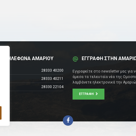
Α ΤΗΛΕΦΩΝΑ ΑΜΑΡΙΟΥ
ΕΓΓΡΑΦΗ ΣΤΗΝ ΑΜΑΡΙ
έντρο
28333 40200
Εγγραφείτε στο newsletter μας για 
άμεσα τα τελευταία νέα της Ομοσπο
28333 40211
λαμβάνετε ηλεκτρονικά την Αμαριώ
28330 22104
ΕΓΓΡΑΦΉ