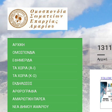
ΑΡΧΙΚΗ
131
ΟΜΟΣΠΟΝΔΙΑ
Αρχική
ΕΦΗΜΕΡΙΔΑ
ΤΑ ΧΩΡΙΑ (Α-Ι)
ΤΑ ΧΩΡΙΑ (Κ-Ω)
ΕΚΔΗΛΩΣΕΙΣ
ΑΡΘΡΟΓΡΑΦΙΑ
ΑΜΑΡΙΩΤΙΚΗ ΠΑΡΕΑ
ΝΕΑ ΔΗΜΟΥ ΑΜΑΡΙΟΥ