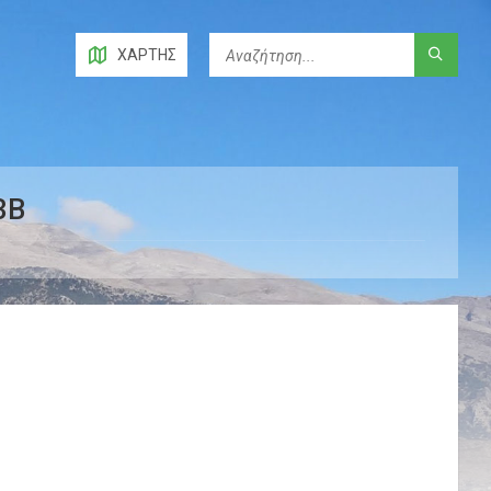
ΧΆΡΤΗΣ
3B