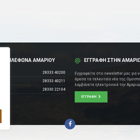
Α ΤΗΛΕΦΩΝΑ ΑΜΑΡΙΟΥ
ΕΓΓΡΑΦΗ ΣΤΗΝ ΑΜΑΡΙ
έντρο
28333 40200
Εγγραφείτε στο newsletter μας για 
άμεσα τα τελευταία νέα της Ομοσπο
28333 40211
λαμβάνετε ηλεκτρονικά την Αμαριώ
28330 22104
ΕΓΓΡΑΦΉ