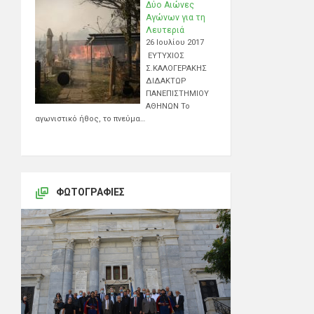
Δύο Αιώνες
Αγώνων για τη
Λευτεριά
26 Ιουλίου 2017
ΕΥΤΥΧΙΟΣ
Σ.ΚΑΛΟΓΕΡΑΚΗΣ
ΔΙΔΑΚΤΩΡ
ΠΑΝΕΠΙΣΤΗΜΙΟΥ
ΑΘΗΝΩΝ Το
αγωνιστικό ήθος, το πνεύμα…
ΦΩΤΟΓΡΑΦΊΕΣ