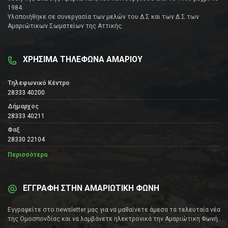
1984.
Υλοποιήθηκε σε συνεργασία των μελών του Δ.Σ και των Δ.Σ των
Αμαριώτικων Σωματείων της Αττικής.
ΧΡΗΣΙΜΑ ΤΗΛΕΦΩΝΑ ΑΜΑΡΙΟΥ
Τηλεφωνικό Κέντρο
28333 40200
Δήμαρχος
28333 40211
Φαξ
28330 22104
Περισσότερα
ΕΓΓΡΑΦΗ ΣΤΗΝ ΑΜΑΡΙΩΤΙΚΗ ΦΩΝΗ
Εγγραφείτε στο newsletter μας για να μαθαίνετε άμεσα τα τελευταία νέα
της Ομοσπονδίας και να λαμβάνετε ηλεκτρονικά την Αμαριώτικη Φωνή.