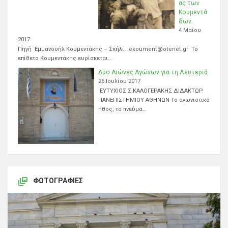
ας των
Κουμεντά
δων.
4 Μαΐου
2017
Πηγή Εμμανουήλ Κουμεντάκης – Σπήλι. ekoument@otenet.gr Το
επίθετο Κουμεντάκης ευρίσκεται…
Δύο Αιώνες Αγώνων για τη Λευτεριά
26 Ιουλίου 2017
ΕΥΤΥΧΙΟΣ Σ.ΚΑΛΟΓΕΡΑΚΗΣ ΔΙΔΑΚΤΩΡ
ΠΑΝΕΠΙΣΤΗΜΙΟΥ ΑΘΗΝΩΝ Το αγωνιστικό
ήθος, το πνεύμα…
ΦΩΤΟΓΡΑΦΊΕΣ