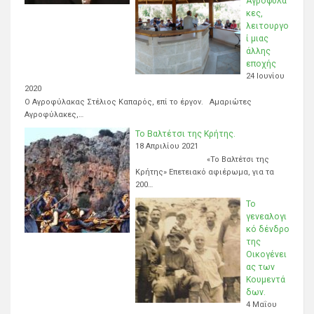
Αγροφύλα
κες,
λειτουργο
ί μιας
άλλης
εποχής
24 Ιουνίου
2020
Ο Αγροφύλακας Στέλιος Καπαρός, επί το έργον. Αμαριώτες
Αγροφύλακες,…
Το Βαλτέτσι της Κρήτης.
18 Απριλίου 2021
«Το Βαλτέτσι της
Κρήτης» Επετειακό αφιέρωμα, για τα
200…
Το
γενεαλογι
κό δένδρο
της
Οικογένει
ας των
Κουμεντά
δων.
4 Μαΐου