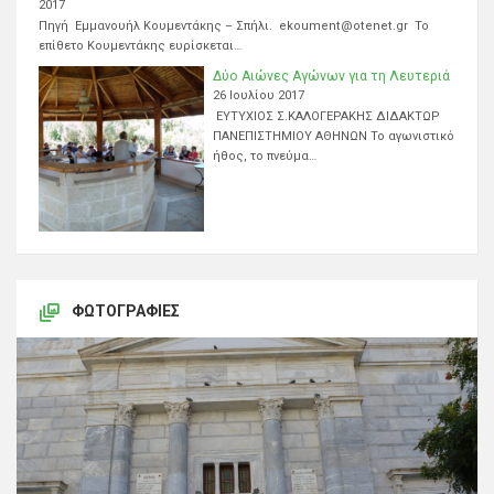
2017
Πηγή Εμμανουήλ Κουμεντάκης – Σπήλι. ekoument@otenet.gr Το
επίθετο Κουμεντάκης ευρίσκεται…
Δύο Αιώνες Αγώνων για τη Λευτεριά
26 Ιουλίου 2017
ΕΥΤΥΧΙΟΣ Σ.ΚΑΛΟΓΕΡΑΚΗΣ ΔΙΔΑΚΤΩΡ
ΠΑΝΕΠΙΣΤΗΜΙΟΥ ΑΘΗΝΩΝ Το αγωνιστικό
ήθος, το πνεύμα…
ΦΩΤΟΓΡΑΦΊΕΣ