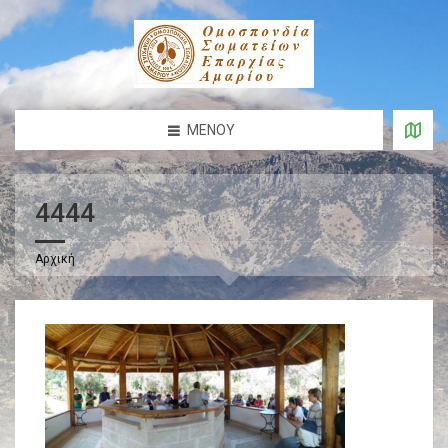
ΜΕΝΟΎ
4444
Αρχική