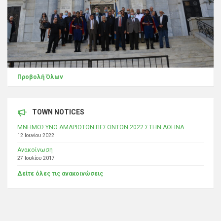
Προβολή Όλων
TOWN NOTICES
ΜΝΗΜΟΣΥΝΟ ΑΜΑΡΙΩΤΩΝ ΠΕΣΟΝΤΩΝ 2022 ΣΤΗΝ ΑΘΗΝΑ
12 Ιουνίου 2022
Ανακοίνωση
27 Ιουλίου 2017
Δείτε όλες τις ανακοινώσεις