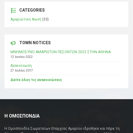
CATEGORIES
Αμαριώτικη Φωνή
(33)
TOWN NOTICES
ΜΝΗΜΟΣΥΝΟ ΑΜΑΡΙΩΤΩΝ ΠΕΣΟΝΤΩΝ 2022 ΣΤΗΝ ΑΘΗΝΑ
12 Ιουνίου 2022
Ανακοίνωση
27 Ιουλίου 2017
Δείτε όλες τις ανακοινώσεις
Η ΟΜΟΣΠΟΝΔΙΑ
Η Ομοσπονδία Σωματείων Επαρχίας Αμαρίου ιδρύθηκε και πήρε τη