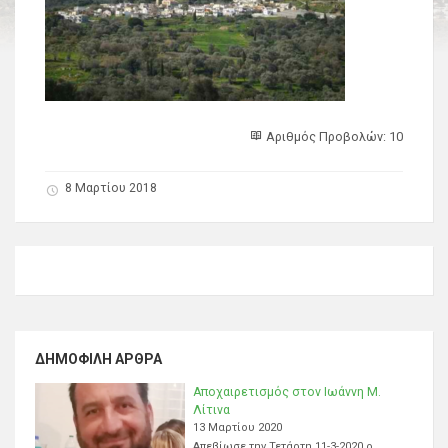
Αριθμός Προβολών: 10
8 Μαρτίου 2018
ΔΗΜΟΦΙΛΉ ΆΡΘΡΑ
Αποχαιρετισμός στον Ιωάννη Μ.
Λίτινα
13 Μαρτίου 2020
Απεβίωσε την Τετάρτη 11-3-2020 ο