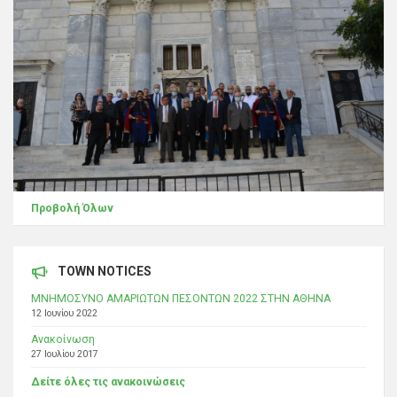
Προβολή Όλων
TOWN NOTICES
ΜΝΗΜΟΣΥΝΟ ΑΜΑΡΙΩΤΩΝ ΠΕΣΟΝΤΩΝ 2022 ΣΤΗΝ ΑΘΗΝΑ
12 Ιουνίου 2022
Ανακοίνωση
27 Ιουλίου 2017
Δείτε όλες τις ανακοινώσεις