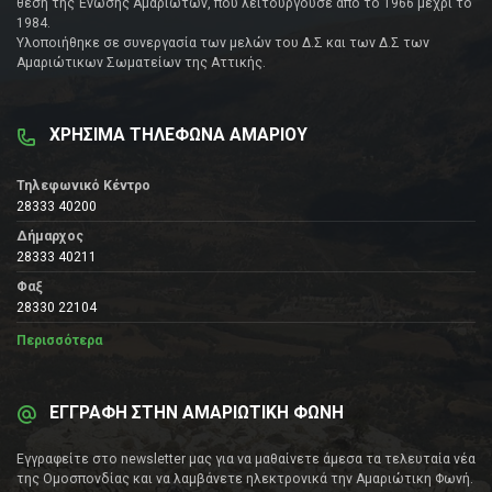
θέση της Ένωσης Αμαριωτών, που λειτουργούσε από το 1966 μέχρι το
1984.
Υλοποιήθηκε σε συνεργασία των μελών του Δ.Σ και των Δ.Σ των
Αμαριώτικων Σωματείων της Αττικής.
ΧΡΗΣΙΜΑ ΤΗΛΕΦΩΝΑ ΑΜΑΡΙΟΥ
Τηλεφωνικό Κέντρο
28333 40200
Δήμαρχος
28333 40211
Φαξ
28330 22104
Περισσότερα
ΕΓΓΡΑΦΗ ΣΤΗΝ ΑΜΑΡΙΩΤΙΚΗ ΦΩΝΗ
Εγγραφείτε στο newsletter μας για να μαθαίνετε άμεσα τα τελευταία νέα
της Ομοσπονδίας και να λαμβάνετε ηλεκτρονικά την Αμαριώτικη Φωνή.