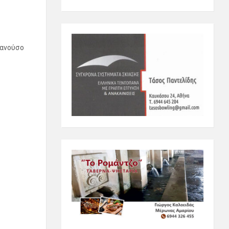
Μανούσο