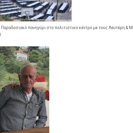
 Παραδοσιακό πανηγύρι στο πολιτιστικό κέντρο με τους Λευτέρη & 
η