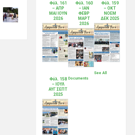
Φύλ. 161
Φύλ. 160
Φύλ. 159
– ΑΠΡ
– ΙΑΝ
– ΟΚΤ
ΜΑΙ ΙΟΥΝ
ΦΕΒΡ
ΝΟΕΜ
2026
ΜΑΡΤ
ΔΕΚ 2025
2026
See All
Documents
Φύλ. 158
– ΙΟΥΛ
ΑΥΓ ΣΕΠΤ
2025