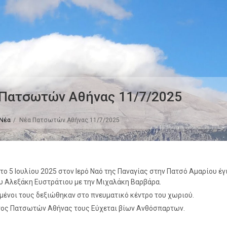
Πατσωτών Αθήνας 11/7/2025
Νέα
Νέα Πατσωτών Αθήνας 11/7/2025
το 5 Ιουλίου 2025 στον Ιερό Ναό της Παναγίας στην Πατσό Αμαρίου έγι
υ Αλεξάκη Ευστράτιου με την Μιχαλάκη Βαρβάρα.
μένοι τους δεξιώθηκαν στο πνευματικό κέντρο του χωριού.
γος Πατσωτών Αθήνας τους Εύχεται βίων Ανθόσπαρτων.