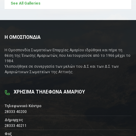
See All Galleries
Η ΟΜΟΣΠΟΝΔΙΑ
Η Ομοσπονδία Σωματείων Επαρχίας Αμαρίου ιδρύθηκε και πήρε τη
θέση της Ένωσης Αμαριωτών, που λειτουργούσε από το 1966 μέχρι το
1984.
Υλοποιήθηκε σε συνεργασία των μελών του Δ.Σ και των Δ.Σ των
Αμαριώτικων Σωματείων της Αττικής.
ΧΡΗΣΙΜΑ ΤΗΛΕΦΩΝΑ ΑΜΑΡΙΟΥ
Τηλεφωνικό Κέντρο
28333 40200
Δήμαρχος
28333 40211
Φαξ