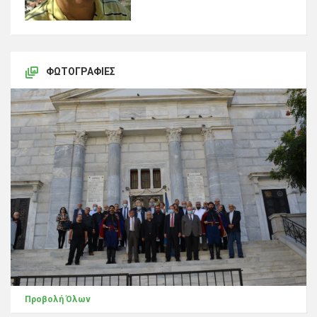
ΦΩΤΟΓΡΑΦΊΕΣ
Προβολή Όλων