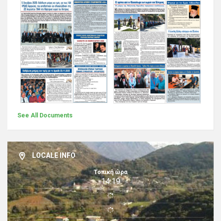
See All Documents
LOCALE INFO
Τοπική ώρα
14:19