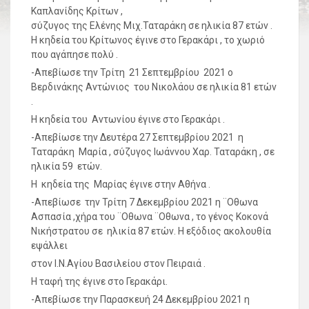
Καπλανίδης Κρίτων ,
σύζυγος της Ελένης Μιχ.Ταταράκη σε ηλικία 87 ετών .
Η κηδεία του Κρίτωνος έγινε στο Γερακάρι , το χωριό
που αγάπησε πολύ .
-Απεβίωσε την Τρίτη 21 Σεπτεμβρίου 2021 ο
Βερδινάκης Αντώνιος του Νικολάου σε ηλικία 81 ετών
.
Η κηδεία του Αντωνίου έγινε στο Γερακάρι .
-Απεβίωσε την Δευτέρα 27 Σεπτεμβρίου 2021 η
Ταταράκη Μαρία , σύζυγος Ιωάννου Χαρ. Ταταράκη , σε
ηλικία 59 ετών.
Η κηδεία της Μαρίας έγινε στην Αθήνα .
-Απεβίωσε την Τρίτη 7 Δεκεμβρίου 2021 η ¨Οθωνα
Ασπασία ,χήρα του ¨Οθωνα ¨Οθωνα , το γένος Κοκονά
Νικήστρατου σε ηλικία 87 ετών. Η εξόδιος ακολουθία
εψάλλει
στον Ι.Ν.Αγίου Βασιλείου στον Πειραιά .
Η ταφή της έγινε στο Γερακάρι.
-Απεβίωσε την Παρασκευή 24 Δεκεμβρίου 2021 η