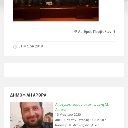
Αριθμός Προβολών: 1
31 Μαΐου 2018
ΔΗΜΟΦΙΛΉ ΆΡΘΡΑ
Αποχαιρετισμός στον Ιωάννη Μ.
Λίτινα
13 Μαρτίου 2020
Απεβίωσε την Τετάρτη 11-3-2020 ο
Ιωάννης Μ. Λίτινας σε ηλικία…