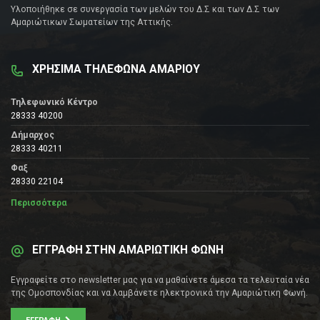
Υλοποιήθηκε σε συνεργασία των μελών του Δ.Σ και των Δ.Σ των
Αμαριώτικων Σωματείων της Αττικής.
ΧΡΗΣΙΜΑ ΤΗΛΕΦΩΝΑ ΑΜΑΡΙΟΥ
Τηλεφωνικό Κέντρο
28333 40200
Δήμαρχος
28333 40211
Φαξ
28330 22104
Περισσότερα
ΕΓΓΡΑΦΗ ΣΤΗΝ ΑΜΑΡΙΩΤΙΚΗ ΦΩΝΗ
Εγγραφείτε στο newsletter μας για να μαθαίνετε άμεσα τα τελευταία νέα
της Ομοσπονδίας και να λαμβάνετε ηλεκτρονικά την Αμαριώτικη Φωνή.