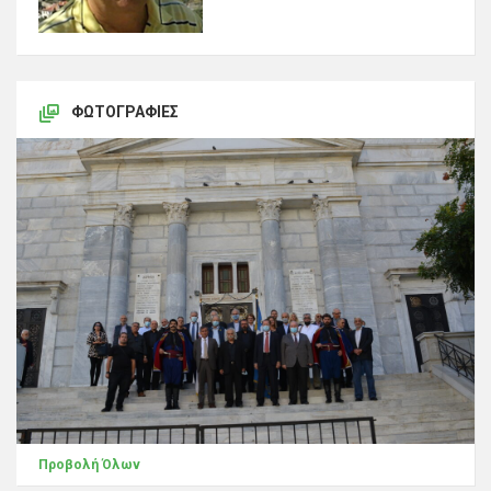
ΦΩΤΟΓΡΑΦΊΕΣ
Προβολή Όλων