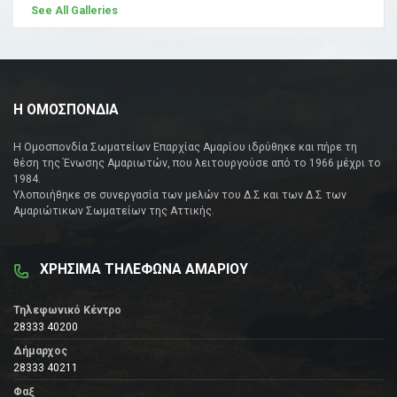
See All Galleries
Η ΟΜΟΣΠΟΝΔΙΑ
Η Ομοσπονδία Σωματείων Επαρχίας Αμαρίου ιδρύθηκε και πήρε τη
θέση της Ένωσης Αμαριωτών, που λειτουργούσε από το 1966 μέχρι το
1984.
Υλοποιήθηκε σε συνεργασία των μελών του Δ.Σ και των Δ.Σ των
Αμαριώτικων Σωματείων της Αττικής.
ΧΡΗΣΙΜΑ ΤΗΛΕΦΩΝΑ ΑΜΑΡΙΟΥ
Τηλεφωνικό Κέντρο
28333 40200
Δήμαρχος
28333 40211
Φαξ