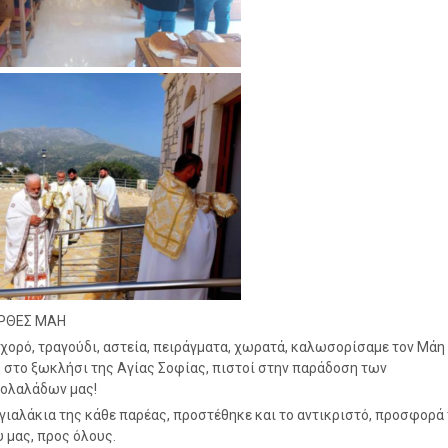
ΡΘΕΣ ΜΑΗ
 χορό, τραγούδι, αστεία, πειράγματα, χωρατά, καλωσορίσαμε τον Μάη 
 στο ξωκλήσι της Αγίας Σοφίας, πιστοί στην παράδοση των
ολαλάδων μας!
γιαλάκια της κάθε παρέας, προστέθηκε και το αντικριστό, προσφορά
 μας, προς όλους.