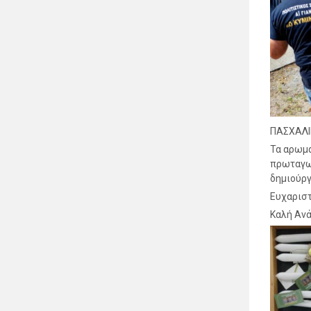
ΠΑΣΧΑΛΙ
Τα αρωμα
πρωταγων
δημιούργη
Ευχαριστ
Καλή Ανά