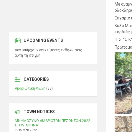
Με αναμν
ολοκληρώ
Ευχαριστ
Καλό Μάη
καρδιές 
Π. Σ. “Ο
UPCOMING EVENTS
Πρωτομαγ
Δεν υπάρχουν επικείμενες εκδηλώσεις
αυτή τη στιγμή.
CATEGORIES
Αμαριώτικη Φωνή
(33)
TOWN NOTICES
ΜΝΗΜΟΣΥΝΟ ΑΜΑΡΙΩΤΩΝ ΠΕΣΟΝΤΩΝ 2022
ΣΤΗΝ ΑΘΗΝΑ
12 Ιουνίου 2022