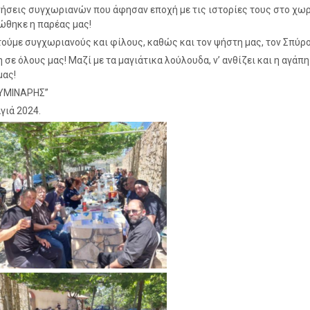
ήσεις συγχωριανών που άφησαν εποχή με τις ιστορίες τους στο χωρ
θηκε η παρέας μας!
ούμε συγχωριανούς και φίλους, καθώς και τον ψήστη μας, τον Σπύρο
 σε όλους μας! Μαζί με τα μαγιάτικα λούλουδα, ν’ ανθίζει και η αγάπη
μας!
 ΚΥΜΙΝΑΡΗΣ”
ιά 2024.