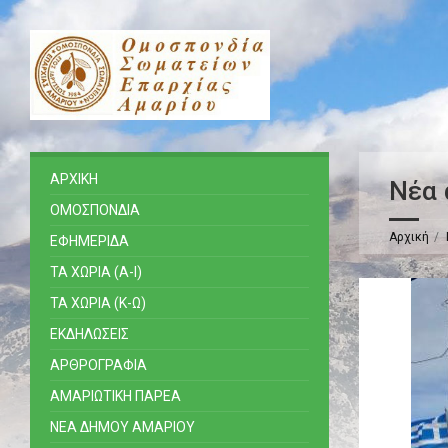
ΑΡΧΙΚΗ
Νέα 
ΟΜΟΣΠΟΝΔΙΑ
Αρχική
ΕΦΗΜΕΡΙΔΑ
ΤΑ ΧΩΡΙΑ (Α-Ι)
ΤΑ ΧΩΡΙΑ (Κ-Ω)
ΕΚΔΗΛΩΣΕΙΣ
ΑΡΘΡΟΓΡΑΦΙΑ
ΑΜΑΡΙΩΤΙΚΗ ΠΑΡΕΑ
ΝΕΑ ΔΗΜΟΥ ΑΜΑΡΙΟΥ