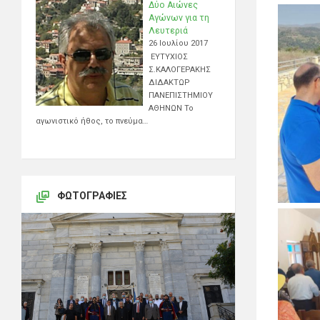
Δύο Αιώνες
Αγώνων για τη
Λευτεριά
26 Ιουλίου 2017
ΕΥΤΥΧΙΟΣ
Σ.ΚΑΛΟΓΕΡΑΚΗΣ
ΔΙΔΑΚΤΩΡ
ΠΑΝΕΠΙΣΤΗΜΙΟΥ
ΑΘΗΝΩΝ Το
αγωνιστικό ήθος, το πνεύμα…
ΦΩΤΟΓΡΑΦΊΕΣ