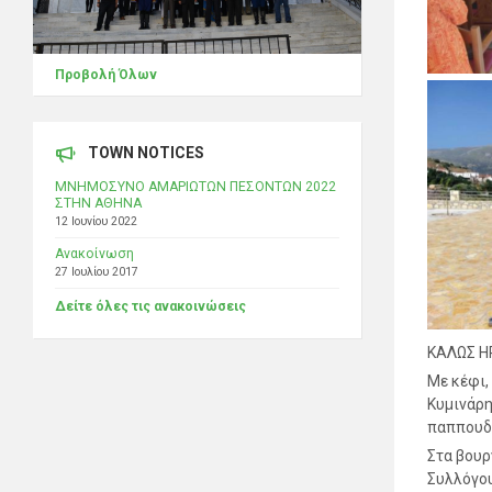
Προβολή Όλων
TOWN NOTICES
ΜΝΗΜΟΣΥΝΟ ΑΜΑΡΙΩΤΩΝ ΠΕΣΟΝΤΩΝ 2022
ΣΤΗΝ ΑΘΗΝΑ
12 Ιουνίου 2022
Ανακοίνωση
27 Ιουλίου 2017
Δείτε όλες τις ανακοινώσεις
ΚΑΛΩΣ Η
Με κέφι,
Κυμινάρη
παππουδ
Στα βουρ
Συλλόγου