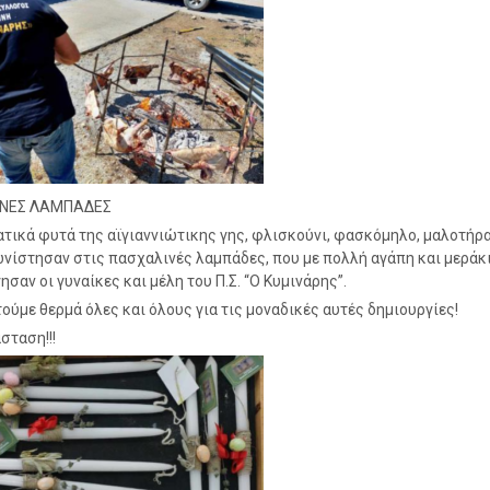
ΝΕΣ ΛΑΜΠΑΔΕΣ
τικά φυτά της αϊγιαννιώτικης γης, φλισκούνι, φασκόμηλο, μαλοτήρα
ίστησαν στις πασχαλινές λαμπάδες, που με πολλή αγάπη και μεράκ
σαν οι γυναίκες και μέλη του Π.Σ. “Ο Κυμινάρης”.
ούμε θερμά όλες και όλους για τις μοναδικές αυτές δημιουργίες!
σταση!!!