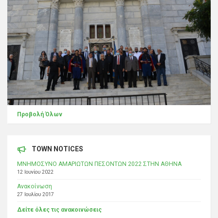
Προβολή Όλων
TOWN NOTICES
ΜΝΗΜΟΣΥΝΟ ΑΜΑΡΙΩΤΩΝ ΠΕΣΟΝΤΩΝ 2022 ΣΤΗΝ ΑΘΗΝΑ
12 Ιουνίου 2022
Ανακοίνωση
27 Ιουλίου 2017
Δείτε όλες τις ανακοινώσεις