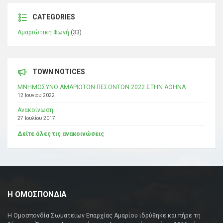
CATEGORIES
Αμαριώτικη Φωνή
(33)
TOWN NOTICES
ΜΝΗΜΟΣΥΝΟ ΑΜΑΡΙΩΤΩΝ ΠΕΣΟΝΤΩΝ 2022 ΣΤΗΝ ΑΘΗΝΑ
12 Ιουνίου 2022
Ανακοίνωση
27 Ιουλίου 2017
Δείτε όλες τις ανακοινώσεις
Η ΟΜΟΣΠΟΝΔΙΑ
Η Ομοσπονδία Σωματείων Επαρχίας Αμαρίου ιδρύθηκε και πήρε τη