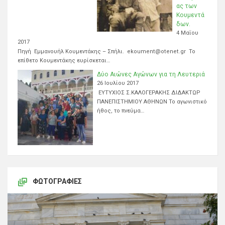
ας των
Κουμεντά
δων.
4 Μαΐου
2017
Πηγή Εμμανουήλ Κουμεντάκης – Σπήλι. ekoument@otenet.gr Το
επίθετο Κουμεντάκης ευρίσκεται…
Δύο Αιώνες Αγώνων για τη Λευτεριά
26 Ιουλίου 2017
ΕΥΤΥΧΙΟΣ Σ.ΚΑΛΟΓΕΡΑΚΗΣ ΔΙΔΑΚΤΩΡ
ΠΑΝΕΠΙΣΤΗΜΙΟΥ ΑΘΗΝΩΝ Το αγωνιστικό
ήθος, το πνεύμα…
ΦΩΤΟΓΡΑΦΊΕΣ