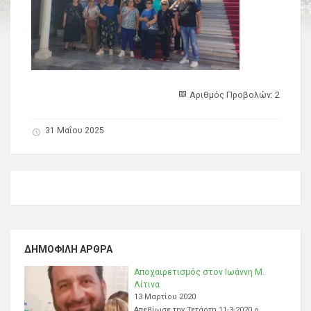
Αριθμός Προβολών: 2
31 Μαΐου 2025
ΔΗΜΟΦΙΛΉ ΆΡΘΡΑ
Αποχαιρετισμός στον Ιωάννη Μ.
Λίτινα
13 Μαρτίου 2020
Απεβίωσε την Τετάρτη 11-3-2020 ο