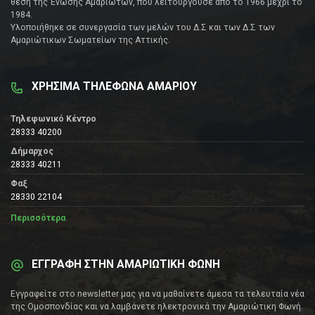
θέση της Ένωσης Αμαριωτών, που λειτουργούσε από το 1966 μέχρι το
1984.
Υλοποιήθηκε σε συνεργασία των μελών του Δ.Σ και των Δ.Σ των
Αμαριώτικων Σωματείων της Αττικής.
ΧΡΗΣΙΜΑ ΤΗΛΕΦΩΝΑ ΑΜΑΡΙΟΥ
Τηλεφωνικό Κέντρο
28333 40200
Δήμαρχος
28333 40211
Φαξ
28330 22104
Περισσότερα
ΕΓΓΡΑΦΗ ΣΤΗΝ ΑΜΑΡΙΩΤΙΚΗ ΦΩΝΗ
Εγγραφείτε στο newsletter μας για να μαθαίνετε άμεσα τα τελευταία νέα
της Ομοσπονδίας και να λαμβάνετε ηλεκτρονικά την Αμαριώτικη Φωνή.