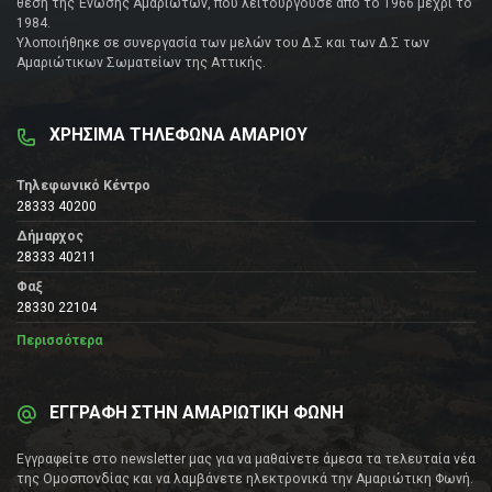
θέση της Ένωσης Αμαριωτών, που λειτουργούσε από το 1966 μέχρι το
1984.
Υλοποιήθηκε σε συνεργασία των μελών του Δ.Σ και των Δ.Σ των
Αμαριώτικων Σωματείων της Αττικής.
ΧΡΗΣΙΜΑ ΤΗΛΕΦΩΝΑ ΑΜΑΡΙΟΥ
Τηλεφωνικό Κέντρο
28333 40200
Δήμαρχος
28333 40211
Φαξ
28330 22104
Περισσότερα
ΕΓΓΡΑΦΗ ΣΤΗΝ ΑΜΑΡΙΩΤΙΚΗ ΦΩΝΗ
Εγγραφείτε στο newsletter μας για να μαθαίνετε άμεσα τα τελευταία νέα
της Ομοσπονδίας και να λαμβάνετε ηλεκτρονικά την Αμαριώτικη Φωνή.