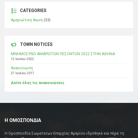
CATEGORIES
Αμαριώτικη Φωνή
(33)
TOWN NOTICES
ΜΝΗΜΟΣΥΝΟ ΑΜΑΡΙΩΤΩΝ ΠΕΣΟΝΤΩΝ 2022 ΣΤΗΝ ΑΘΗΝΑ
12 Ιουνίου 2022
Ανακοίνωση
27 Ιουλίου 2017
Δείτε όλες τις ανακοινώσεις
Η ΟΜΟΣΠΟΝΔΙΑ
Η Ομοσπονδία Σωματείων Επαρχίας Αμαρίου ιδρύθηκε και πήρε τη