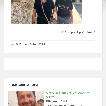
Αριθμός Προβολών: 1
20 Σεπτεμβρίου 2024
ΔΗΜΟΦΙΛΉ ΆΡΘΡΑ
Αποχαιρετισμός στον Ιωάννη Μ.
Λίτινα
13 Μαρτίου 2020
Απεβίωσε την Τετάρτη 11-3-2020 ο