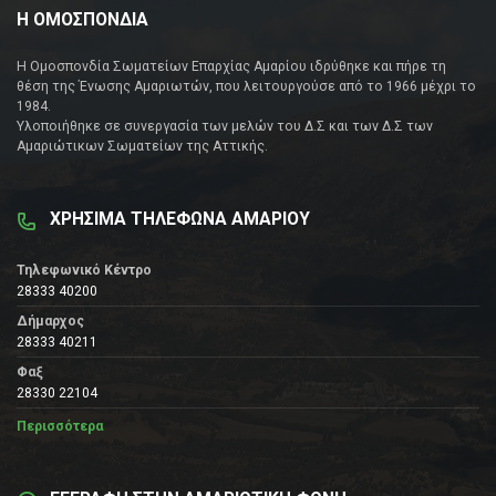
Η ΟΜΟΣΠΟΝΔΙΑ
Η Ομοσπονδία Σωματείων Επαρχίας Αμαρίου ιδρύθηκε και πήρε τη
θέση της Ένωσης Αμαριωτών, που λειτουργούσε από το 1966 μέχρι το
1984.
Υλοποιήθηκε σε συνεργασία των μελών του Δ.Σ και των Δ.Σ των
Αμαριώτικων Σωματείων της Αττικής.
ΧΡΗΣΙΜΑ ΤΗΛΕΦΩΝΑ ΑΜΑΡΙΟΥ
Τηλεφωνικό Κέντρο
28333 40200
Δήμαρχος
28333 40211
Φαξ
28330 22104
Περισσότερα