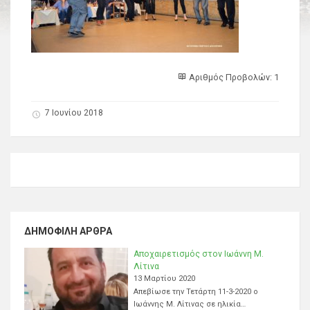
Αριθμός Προβολών: 1
7 Ιουνίου 2018
ΔΗΜΟΦΙΛΉ ΆΡΘΡΑ
Αποχαιρετισμός στον Ιωάννη Μ.
Λίτινα
13 Μαρτίου 2020
Απεβίωσε την Τετάρτη 11-3-2020 ο
Ιωάννης Μ. Λίτινας σε ηλικία…