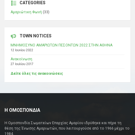
CATEGORIES
Αμαριώτικη Φωνή
(33)
TOWN NOTICES
ΜΝΗΜΟΣΥΝΟ ΑΜΑΡΙΩΤΩΝ ΠΕΣΟΝΤΩΝ 2022 ΣΤΗΝ ΑΘΗΝΑ
12 Ιουνίου 2022
Ανακοίνωση
27 Ιουλίου 2017
Δείτε όλες τις ανακοινώσεις
Η ΟΜΟΣΠΟΝΔΙΑ
Η Ομοσπονδία Σωματείων Επαρχίας Αμαρίου ιδρύθηκε και πήρε τη
θέση της Ένωσης Αμαριωτών, που λειτουργούσε από το 1966 μέχρι το
1984.