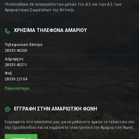
Υλοποιήθηκε σε συνεργασία των μελών του Δ.Σ και των Δ.Σ των
Αμαριώτικων Σωματείων της Αττικής.
ΧΡΗΣΙΜΑ ΤΗΛΕΦΩΝΑ ΑΜΑΡΙΟΥ
Τηλεφωνικό Κέντρο
28333 40200
Δήμαρχος
28333 40211
Φαξ
28330 22104
Περισσότερα
ΕΓΓΡΑΦΗ ΣΤΗΝ ΑΜΑΡΙΩΤΙΚΗ ΦΩΝΗ
Εγγραφείτε στο newsletter μας για να μαθαίνετε άμεσα τα τελευταία νέα
της Ομοσπονδίας και να λαμβάνετε ηλεκτρονικά την Αμαριώτικη Φωνή.