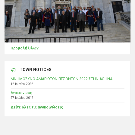
Προβολή Όλων
TOWN NOTICES
ΜΝΗΜΟΣΥΝΟ ΑΜΑΡΙΩΤΩΝ ΠΕΣΟΝΤΩΝ 2022 ΣΤΗΝ ΑΘΗΝΑ
12 Ιουνίου 2022
Ανακοίνωση
27 Ιουλίου 2017
Δείτε όλες τις ανακοινώσεις