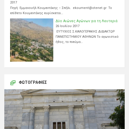
2017
Πηγή Εμμανουήλ Κουμεντάκης – Σπήλι. ekoument@otenet.gr Το
επίθετο Κουμεντάκης ευρίσκεται…
Δύο Αιώνες Αγώνων για τη Λευτεριά
26 Ιουλίου 2017
ΕΥΤΥΧΙΟΣ Σ.ΚΑΛΟΓΕΡΑΚΗΣ ΔΙΔΑΚΤΩΡ
ΠΑΝΕΠΙΣΤΗΜΙΟΥ ΑΘΗΝΩΝ Το αγωνιστικό
ήθος, το πνεύμα…
ΦΩΤΟΓΡΑΦΊΕΣ