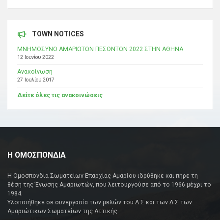
TOWN NOTICES
ΜΝΗΜΟΣΥΝΟ ΑΜΑΡΙΩΤΩΝ ΠΕΣΟΝΤΩΝ 2022 ΣΤΗΝ ΑΘΗΝΑ
12 Ιουνίου 2022
Ανακοίνωση
27 Ιουλίου 2017
Δείτε όλες τις ανακοινώσεις
Η ΟΜΟΣΠΟΝΔΙΑ
Η Ομοσπονδία Σωματείων Επαρχίας Αμαρίου ιδρύθηκε και πήρε τη
θέση της Ένωσης Αμαριωτών, που λειτουργούσε από το 1966 μέχρι το
1984.
Υλοποιήθηκε σε συνεργασία των μελών του Δ.Σ και των Δ.Σ των
Αμαριώτικων Σωματείων της Αττικής.