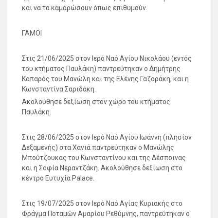
και να τα καμαρώσουν όπως επιθυμούν.
ΓΑΜΟΙ
Στις 21/06/2025 στον Ιερό Ναό Αγίου Νικολάου (εντός
του κτήματος Παυλάκη) παντρεύτηκαν ο Δημήτρης
Καπαρός του Μανώλη και της Ελένης Γαζοράκη, και η
Κωνσταντίνα Σαριδάκη.
Ακολούθησε δεξίωση στον χώρο του κτήματος
Παυλάκη.
Στις 28/06/2025 στον Ιερό Ναό Αγίου Ιωάννη (πλησίον
Δεξαμενής) στα Χανιά παντρεύτηκαν ο Μανώλης
Μπούτζουκας του Κωνσταντίνου και της Δέσποινας
και η Σοφία Νεραντζάκη. Ακολούθησε δεξίωση στο
κέντρο Ευτυχία Palace.
Στις 19/07/2025 στον Ιερό Ναό Αγίας Κυριακής στο
Φράγμα Ποταμών Αμαρίου Ρεθύμνης, παντρεύτηκαν ο