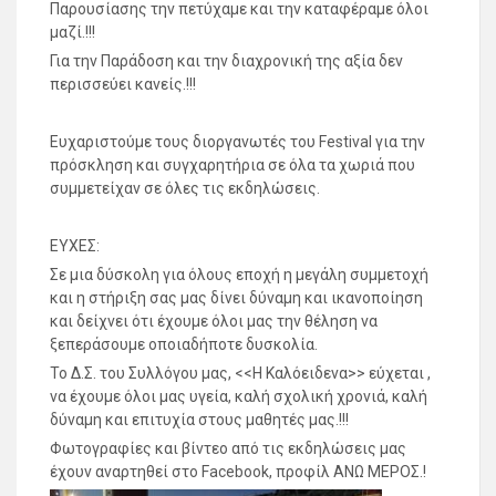
Παρουσίασης την πετύχαμε και την καταφέραμε όλοι
μαζί.!!!
Για την Παράδοση και την διαχρονική της αξία δεν
περισσεύει κανείς.!!!
Ευχαριστούμε τους διοργανωτές του Festival για την
πρόσκληση και συγχαρητήρια σε όλα τα χωριά που
συμμετείχαν σε όλες τις εκδηλώσεις.
ΕΥΧΕΣ:
Σε μια δύσκολη για όλους εποχή η μεγάλη συμμετοχή
και η στήριξη σας μας δίνει δύναμη και ικανοποίηση
και δείχνει ότι έχουμε όλοι μας την θέληση να
ξεπεράσουμε οποιαδήποτε δυσκολία.
Το Δ.Σ. του Συλλόγου μας, <<Η Καλόειδενα>> εύχεται ,
να έχουμε όλοι μας υγεία, καλή σχολική χρονιά, καλή
δύναμη και επιτυχία στους μαθητές μας.!!!
Φωτογραφίες και βίντεο από τις εκδηλώσεις μας
έχουν αναρτηθεί στο Facebook, προφίλ ΑΝΩ ΜΕΡΟΣ.!