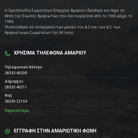
Η Ομοσπονδία Σωματείων Επαρχίας Αμαρίου ιδρύθηκε και πήρε τη
θέση της Ένωσης Αμαριωτών, που λειτουργούσε από το 1966 μέχρι το
1984.
Υλοποιήθηκε σε συνεργασία των μελών του Δ.Σ και των Δ.Σ των
Αμαριώτικων Σωματείων της Αττικής.
ΧΡΗΣΙΜΑ ΤΗΛΕΦΩΝΑ ΑΜΑΡΙΟΥ
Τηλεφωνικό Κέντρο
28333 40200
Δήμαρχος
28333 40211
Φαξ
28330 22104
Περισσότερα
ΕΓΓΡΑΦΗ ΣΤΗΝ ΑΜΑΡΙΩΤΙΚΗ ΦΩΝΗ