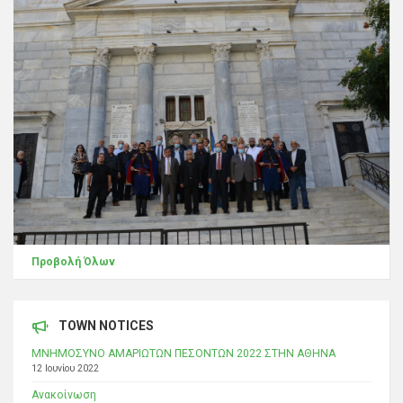
Προβολή Όλων
TOWN NOTICES
ΜΝΗΜΟΣΥΝΟ ΑΜΑΡΙΩΤΩΝ ΠΕΣΟΝΤΩΝ 2022 ΣΤΗΝ ΑΘΗΝΑ
12 Ιουνίου 2022
Ανακοίνωση