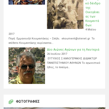
κό δένδρο
της
Οικογένει
ας των
Κουμεντά
δων.
4 Μαΐου
2017
Πηγή Εμμανουήλ Κουμεντάκης – Σπήλι. ekoument@otenet.gr Το
επίθετο Κουμεντάκης ευρίσκεται…
Δύο Αιώνες Αγώνων για τη Λευτεριά
26 Ιουλίου 2017
ΕΥΤΥΧΙΟΣ Σ.ΚΑΛΟΓΕΡΑΚΗΣ ΔΙΔΑΚΤΩΡ
ΠΑΝΕΠΙΣΤΗΜΙΟΥ ΑΘΗΝΩΝ Το αγωνιστικό
ήθος, το πνεύμα…
ΦΩΤΟΓΡΑΦΊΕΣ