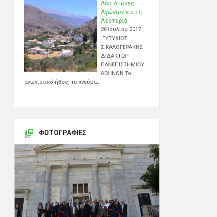
Δύο Αιώνες
Αγώνων για τη
Λευτεριά
26 Ιουλίου 2017
ΕΥΤΥΧΙΟΣ
Σ.ΚΑΛΟΓΕΡΑΚΗΣ
ΔΙΔΑΚΤΩΡ
ΠΑΝΕΠΙΣΤΗΜΙΟΥ
ΑΘΗΝΩΝ Το
αγωνιστικό ήθος, το πνεύμα…
ΦΩΤΟΓΡΑΦΊΕΣ