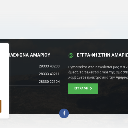
Α ΤΗΛΕΦΩΝΑ ΑΜΑΡΙΟΥ
ΕΓΓΡΑΦΗ ΣΤΗΝ ΑΜΑΡΙ
έντρο
28333 40200
Εγγραφείτε στο newsletter μας για 
άμεσα τα τελευταία νέα της Ομοσπο
28333 40211
λαμβάνετε ηλεκτρονικά την Αμαριώ
28330 22104
ΕΓΓΡΑΦΉ