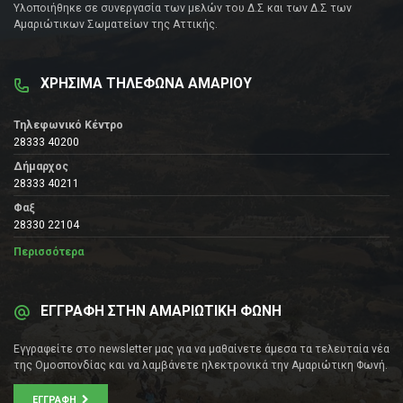
Υλοποιήθηκε σε συνεργασία των μελών του Δ.Σ και των Δ.Σ των
Αμαριώτικων Σωματείων της Αττικής.
ΧΡΗΣΙΜΑ ΤΗΛΕΦΩΝΑ ΑΜΑΡΙΟΥ
Τηλεφωνικό Κέντρο
28333 40200
Δήμαρχος
28333 40211
Φαξ
28330 22104
Περισσότερα
ΕΓΓΡΑΦΗ ΣΤΗΝ ΑΜΑΡΙΩΤΙΚΗ ΦΩΝΗ
Εγγραφείτε στο newsletter μας για να μαθαίνετε άμεσα τα τελευταία νέα
της Ομοσπονδίας και να λαμβάνετε ηλεκτρονικά την Αμαριώτικη Φωνή.
ΕΓΓΡΑΦΉ