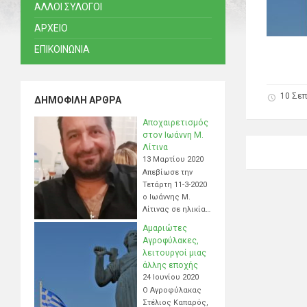
ΑΛΛΟΙ ΣΥΛΟΓΟΙ
ΑΡΧΕΙΟ
ΕΠΙΚΟΙΝΩΝΙΑ
10 Σεπ
ΔΗΜΟΦΙΛΉ ΆΡΘΡΑ
Αποχαιρετισμός
στον Ιωάννη Μ.
Λίτινα
13 Μαρτίου 2020
Απεβίωσε την
Τετάρτη 11-3-2020
ο Ιωάννης Μ.
Λίτινας σε ηλικία…
Αμαριώτες
Αγροφύλακες,
λειτουργοί μιας
άλλης εποχής
24 Ιουνίου 2020
Ο Αγροφύλακας
Στέλιος Καπαρός,