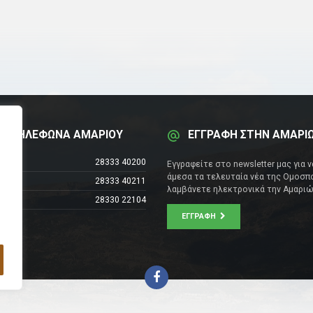
Α ΤΗΛΕΦΩΝΑ ΑΜΑΡΙΟΥ
ΕΓΓΡΑΦΗ ΣΤΗΝ ΑΜΑΡΙ
έντρο
28333 40200
Εγγραφείτε στο newsletter μας για 
άμεσα τα τελευταία νέα της Ομοσπο
28333 40211
λαμβάνετε ηλεκτρονικά την Αμαριώ
28330 22104
ΕΓΓΡΑΦΉ