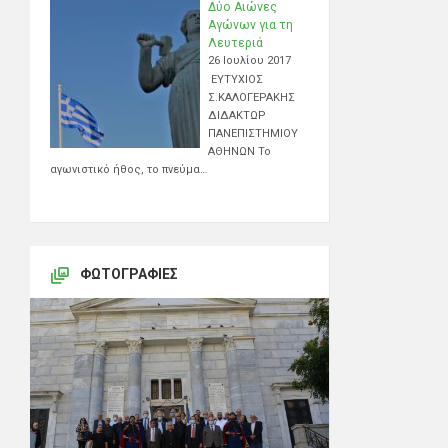
Δύο Αιώνες
Αγώνων για τη
Λευτεριά
26 Ιουλίου 2017
ΕΥΤΥΧΙΟΣ
Σ.ΚΑΛΟΓΕΡΑΚΗΣ
ΔΙΔΑΚΤΩΡ
ΠΑΝΕΠΙΣΤΗΜΙΟΥ
ΑΘΗΝΩΝ Το
αγωνιστικό ήθος, το πνεύμα…
ΦΩΤΟΓΡΑΦΊΕΣ