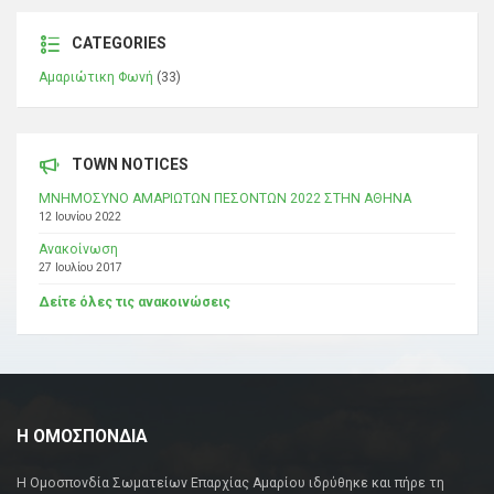
CATEGORIES
Αμαριώτικη Φωνή
(33)
TOWN NOTICES
ΜΝΗΜΟΣΥΝΟ ΑΜΑΡΙΩΤΩΝ ΠΕΣΟΝΤΩΝ 2022 ΣΤΗΝ ΑΘΗΝΑ
12 Ιουνίου 2022
Ανακοίνωση
27 Ιουλίου 2017
Δείτε όλες τις ανακοινώσεις
Η ΟΜΟΣΠΟΝΔΙΑ
Η Ομοσπονδία Σωματείων Επαρχίας Αμαρίου ιδρύθηκε και πήρε τη