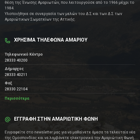
θέση της Ένωσης Αμαριωτών, που λειτουργούσε από το 1966 μέχρι το
1984.
Υλοποιήθηκε σε συνεργασία των μελών του Δ.Σ και των Δ.Σ των
Αμαριώτικων Σωματείων της Αττικής.
ΧΡΗΣΙΜΑ ΤΗΛΕΦΩΝΑ ΑΜΑΡΙΟΥ
Τηλεφωνικό Κέντρο
28333 40200
Δήμαρχος
28333 40211
Φαξ
28330 22104
Περισσότερα
ΕΓΓΡΑΦΗ ΣΤΗΝ ΑΜΑΡΙΩΤΙΚΗ ΦΩΝΗ
Εγγραφείτε στο newsletter μας για να μαθαίνετε άμεσα τα τελευταία νέα
της Ομοσπονδίας και να λαμβάνετε ηλεκτρονικά την Αμαριώτικη Φωνή.