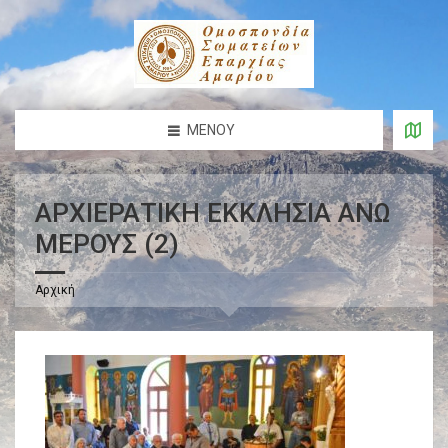
ΜΕΝΟΎ
ΑΡΧΙΕΡΑΤΙΚΗ ΕΚΚΛΗΣΙΑ ΑΝΩ
ΜΕΡΟΥΣ (2)
Αρχική