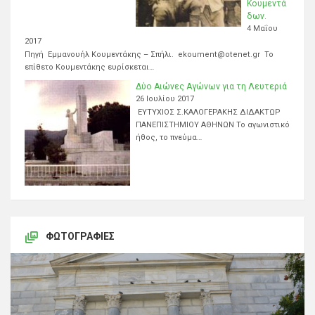
Κουμεντά
δων.
4 Μαΐου
2017
Πηγή Εμμανουήλ Κουμεντάκης – Σπήλι. ekoument@otenet.gr Το
επίθετο Κουμεντάκης ευρίσκεται…
Δύο Αιώνες Αγώνων για τη Λευτεριά
26 Ιουλίου 2017
ΕΥΤΥΧΙΟΣ Σ.ΚΑΛΟΓΕΡΑΚΗΣ ΔΙΔΑΚΤΩΡ
ΠΑΝΕΠΙΣΤΗΜΙΟΥ ΑΘΗΝΩΝ Το αγωνιστικό
ήθος, το πνεύμα…
ΦΩΤΟΓΡΑΦΊΕΣ