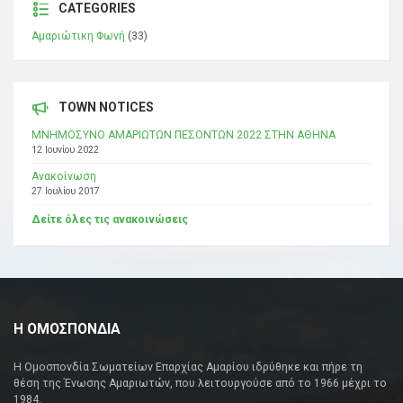
CATEGORIES
Αμαριώτικη Φωνή
(33)
TOWN NOTICES
ΜΝΗΜΟΣΥΝΟ ΑΜΑΡΙΩΤΩΝ ΠΕΣΟΝΤΩΝ 2022 ΣΤΗΝ ΑΘΗΝΑ
12 Ιουνίου 2022
Ανακοίνωση
27 Ιουλίου 2017
Δείτε όλες τις ανακοινώσεις
Η ΟΜΟΣΠΟΝΔΙΑ
Η Ομοσπονδία Σωματείων Επαρχίας Αμαρίου ιδρύθηκε και πήρε τη
θέση της Ένωσης Αμαριωτών, που λειτουργούσε από το 1966 μέχρι το
1984.