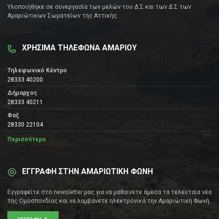
Υλοποιήθηκε σε συνεργασία των μελών του Δ.Σ και των Δ.Σ των
Αμαριώτικων Σωματείων της Αττικής.
ΧΡΗΣΙΜΑ ΤΗΛΕΦΩΝΑ ΑΜΑΡΙΟΥ
Τηλεφωνικό Κέντρο
28333 40200
Δήμαρχος
28333 40211
Φαξ
28330 22104
Περισσότερα
ΕΓΓΡΑΦΗ ΣΤΗΝ ΑΜΑΡΙΩΤΙΚΗ ΦΩΝΗ
Εγγραφείτε στο newsletter μας για να μαθαίνετε άμεσα τα τελευταία νέα
της Ομοσπονδίας και να λαμβάνετε ηλεκτρονικά την Αμαριώτικη Φωνή.