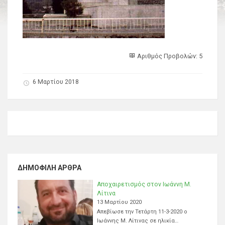
Αριθμός Προβολών: 5
6 Μαρτίου 2018
ΔΗΜΟΦΙΛΉ ΆΡΘΡΑ
Αποχαιρετισμός στον Ιωάννη Μ.
Λίτινα
13 Μαρτίου 2020
Απεβίωσε την Τετάρτη 11-3-2020 ο
Ιωάννης Μ. Λίτινας σε ηλικία…