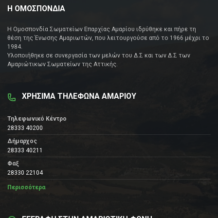
Η ΟΜΟΣΠΟΝΔΙΑ
Η Ομοσπονδία Σωματείων Επαρχίας Αμαρίου ιδρύθηκε και πήρε τη
θέση της Ένωσης Αμαριωτών, που λειτουργούσε από το 1966 μέχρι το
1984.
Υλοποιήθηκε σε συνεργασία των μελών του Δ.Σ και των Δ.Σ των
Αμαριώτικων Σωματείων της Αττικής.
ΧΡΗΣΙΜΑ ΤΗΛΕΦΩΝΑ ΑΜΑΡΙΟΥ
Τηλεφωνικό Κέντρο
28333 40200
Δήμαρχος
28333 40211
Φαξ
28330 22104
Περισσότερα