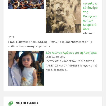
γενεαλογι
κό δένδρο
της
Οικογένει
ας των
Κουμεντά
δων.
4 Μαΐου
2017
Πηγή Εμμανουήλ Κουμεντάκης – Σπήλι. ekoument@otenet.gr Το
επίθετο Κουμεντάκης ευρίσκεται…
Δύο Αιώνες Αγώνων για τη Λευτεριά
26 Ιουλίου 2017
ΕΥΤΥΧΙΟΣ Σ.ΚΑΛΟΓΕΡΑΚΗΣ ΔΙΔΑΚΤΩΡ
ΠΑΝΕΠΙΣΤΗΜΙΟΥ ΑΘΗΝΩΝ Το αγωνιστικό
ήθος, το πνεύμα…
ΦΩΤΟΓΡΑΦΊΕΣ