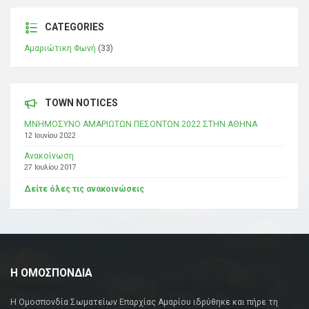
CATEGORIES
Αμαριώτικη Φωνή
(33)
TOWN NOTICES
ΜΝΗΜΟΣΥΝΟ ΑΜΑΡΙΩΤΩΝ ΠΕΣΟΝΤΩΝ 2022 ΣΤΗΝ ΑΘΗΝΑ
12 Ιουνίου 2022
Ανακοίνωση
27 Ιουλίου 2017
Δείτε όλες τις ανακοινώσεις
Η ΟΜΟΣΠΟΝΔΙΑ
Η Ομοσπονδία Σωματείων Επαρχίας Αμαρίου ιδρύθηκε και πήρε τη