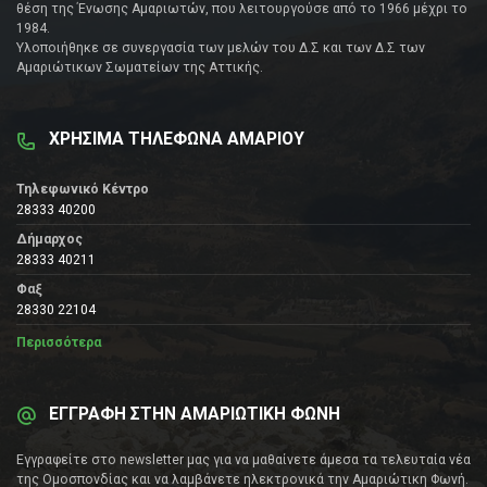
θέση της Ένωσης Αμαριωτών, που λειτουργούσε από το 1966 μέχρι το
1984.
Υλοποιήθηκε σε συνεργασία των μελών του Δ.Σ και των Δ.Σ των
Αμαριώτικων Σωματείων της Αττικής.
ΧΡΗΣΙΜΑ ΤΗΛΕΦΩΝΑ ΑΜΑΡΙΟΥ
Τηλεφωνικό Κέντρο
28333 40200
Δήμαρχος
28333 40211
Φαξ
28330 22104
Περισσότερα
ΕΓΓΡΑΦΗ ΣΤΗΝ ΑΜΑΡΙΩΤΙΚΗ ΦΩΝΗ
Εγγραφείτε στο newsletter μας για να μαθαίνετε άμεσα τα τελευταία νέα
της Ομοσπονδίας και να λαμβάνετε ηλεκτρονικά την Αμαριώτικη Φωνή.