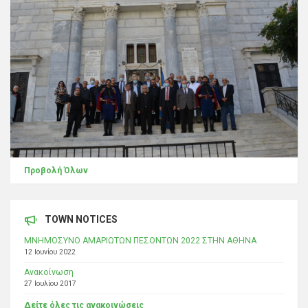
Προβολή Όλων
TOWN NOTICES
ΜΝΗΜΟΣΥΝΟ ΑΜΑΡΙΩΤΩΝ ΠΕΣΟΝΤΩΝ 2022 ΣΤΗΝ ΑΘΗΝΑ
12 Ιουνίου 2022
Ανακοίνωση
27 Ιουλίου 2017
Δείτε όλες τις ανακοινώσεις