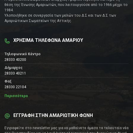
θέση της Ένωσης Αμαριωτών, που λειτουργούσε από το 1966 μέχρι το
1984.
Υλοποιήθηκε σε συνεργασία των μελών του Δ.Σ και των Δ.Σ των
Αμαριώτικων Σωματείων της Αττικής.
ΧΡΗΣΙΜΑ ΤΗΛΕΦΩΝΑ ΑΜΑΡΙΟΥ
Τηλεφωνικό Κέντρο
28333 40200
Δήμαρχος
28333 40211
Φαξ
28330 22104
Περισσότερα
ΕΓΓΡΑΦΗ ΣΤΗΝ ΑΜΑΡΙΩΤΙΚΗ ΦΩΝΗ
Εγγραφείτε στο newsletter μας για να μαθαίνετε άμεσα τα τελευταία νέα