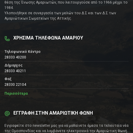
θέση της Ένωσης Αμαριωτών, που λειτουργούσε από το 1966 μέχρι το
1984.
Υλοποιήθηκε σε συνεργασία των μελών του Δ.Σ και των Δ.Σ των
Αμαριώτικων Σωματείων της Αττικής.
ΧΡΗΣΙΜΑ ΤΗΛΕΦΩΝΑ ΑΜΑΡΙΟΥ
Τηλεφωνικό Κέντρο
28333 40200
Δήμαρχος
28333 40211
Φαξ
28330 22104
Περισσότερα
ΕΓΓΡΑΦΗ ΣΤΗΝ ΑΜΑΡΙΩΤΙΚΗ ΦΩΝΗ
Εγγραφείτε στο newsletter μας για να μαθαίνετε άμεσα τα τελευταία νέα
της Ομοσπονδίας και να λαμβάνετε ηλεκτρονικά την Αμαριώτικη Φωνή.