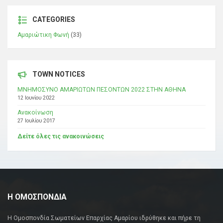
CATEGORIES
Αμαριώτικη Φωνή
(33)
TOWN NOTICES
ΜΝΗΜΟΣΥΝΟ ΑΜΑΡΙΩΤΩΝ ΠΕΣΟΝΤΩΝ 2022 ΣΤΗΝ ΑΘΗΝΑ
12 Ιουνίου 2022
Ανακοίνωση
27 Ιουλίου 2017
Δείτε όλες τις ανακοινώσεις
Η ΟΜΟΣΠΟΝΔΙΑ
Η Ομοσπονδία Σωματείων Επαρχίας Αμαρίου ιδρύθηκε και πήρε τη