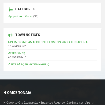
CATEGORIES
Αμαριώτικη Φωνή
(33)
TOWN NOTICES
ΜΝΗΜΟΣΥΝΟ ΑΜΑΡΙΩΤΩΝ ΠΕΣΟΝΤΩΝ 2022 ΣΤΗΝ ΑΘΗΝΑ
12 Ιουνίου 2022
Ανακοίνωση
27 Ιουλίου 2017
Δείτε όλες τις ανακοινώσεις
Η ΟΜΟΣΠΟΝΔΙΑ
Η Ομοσπονδία Σωματείων Επαρχίας Αμαρίου ιδρύθηκε και πήρε τη