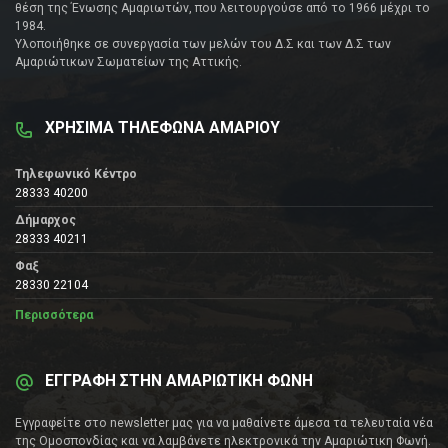
θέση της Ένωσης Αμαριωτών, που λειτουργούσε από το 1966 μέχρι το
1984.
Υλοποιήθηκε σε συνεργασία των μελών του Δ.Σ και των Δ.Σ των
Αμαριώτικων Σωματείων της Αττικής.
ΧΡΗΣΙΜΑ ΤΗΛΕΦΩΝΑ ΑΜΑΡΙΟΥ
Τηλεφωνικό Κέντρο
28333 40200
Δήμαρχος
28333 40211
Φαξ
28330 22104
Περισσότερα
ΕΓΓΡΑΦΗ ΣΤΗΝ ΑΜΑΡΙΩΤΙΚΗ ΦΩΝΗ
Εγγραφείτε στο newsletter μας για να μαθαίνετε άμεσα τα τελευταία νέα
της Ομοσπονδίας και να λαμβάνετε ηλεκτρονικά την Αμαριώτικη Φωνή.