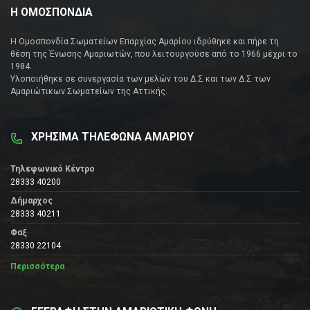
Η ΟΜΟΣΠΟΝΔΙΑ
Η Ομοσπονδία Σωματείων Επαρχίας Αμαρίου ιδρύθηκε και πήρε τη
θέση της Ένωσης Αμαριωτών, που λειτουργούσε από το 1966 μέχρι το
1984.
Υλοποιήθηκε σε συνεργασία των μελών του Δ.Σ και των Δ.Σ των
Αμαριώτικων Σωματείων της Αττικής.
ΧΡΗΣΙΜΑ ΤΗΛΕΦΩΝΑ ΑΜΑΡΙΟΥ
Τηλεφωνικό Κέντρο
28333 40200
Δήμαρχος
28333 40211
Φαξ
28330 22104
Περισσότερα