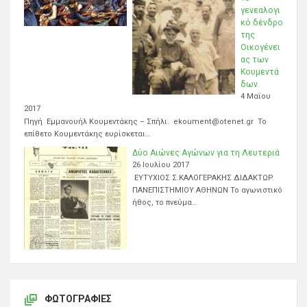
γενεαλογι
κό δένδρο
της
Οικογένει
ας των
Κουμεντά
δων.
4 Μαΐου
2017
Πηγή Εμμανουήλ Κουμεντάκης – Σπήλι. ekoument@otenet.gr Το
επίθετο Κουμεντάκης ευρίσκεται…
Δύο Αιώνες Αγώνων για τη Λευτεριά
26 Ιουλίου 2017
ΕΥΤΥΧΙΟΣ Σ.ΚΑΛΟΓΕΡΑΚΗΣ ΔΙΔΑΚΤΩΡ
ΠΑΝΕΠΙΣΤΗΜΙΟΥ ΑΘΗΝΩΝ Το αγωνιστικό
ήθος, το πνεύμα…
ΦΩΤΟΓΡΑΦΊΕΣ