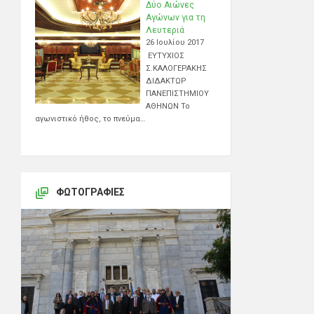
Δύο Αιώνες
Αγώνων για τη
Λευτεριά
26 Ιουλίου 2017
ΕΥΤΥΧΙΟΣ
Σ.ΚΑΛΟΓΕΡΑΚΗΣ
ΔΙΔΑΚΤΩΡ
ΠΑΝΕΠΙΣΤΗΜΙΟΥ
ΑΘΗΝΩΝ Το
αγωνιστικό ήθος, το πνεύμα…
ΦΩΤΟΓΡΑΦΊΕΣ