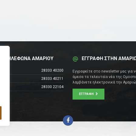
Α ΤΗΛΕΦΩΝΑ ΑΜΑΡΙΟΥ
ΕΓΓΡΑΦΗ ΣΤΗΝ ΑΜΑΡΙ
έντρο
28333 40200
Εγγραφείτε στο newsletter μας για 
άμεσα τα τελευταία νέα της Ομοσπο
28333 40211
λαμβάνετε ηλεκτρονικά την Αμαριώ
28330 22104
ΕΓΓΡΑΦΉ