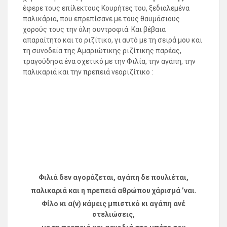
έφερε τους επίλεκτους Κουρήτες του, ξεδιαλεμένα
παλικάρια, που επρεπίσανε με τους θαυμάσιους
χορούς τους την όλη συντροφιά. Και βέβαια
απαραίτητο και το ριζίτικο, γι αυτό με τη σειρά μου και
τη συνοδεία της Αμαριώτικης ριζίτικης παρέας,
τραγούδησα ένα σχετικό με την Φιλία, την αγάπη, την
παλικαριά και την πρεπειά νεοριζίτικο :
Φιλιά δεν αγοράζεται, αγάπη δε πουλιέται,
παλικαριά και η πρεπειά αθρώπου χάρισμά ’ναι.
Φίλο κι α(ν) κάμεις μπιστικό κι αγάπη ανέ
στελιώσεις,