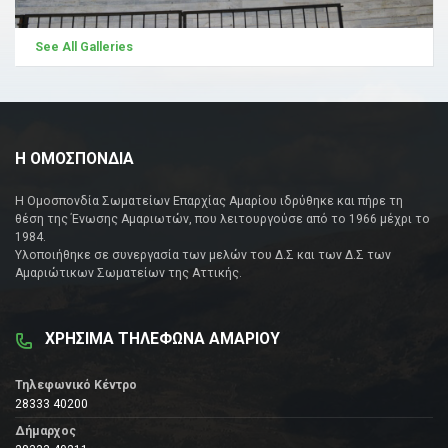
See All Galleries
Η ΟΜΟΣΠΟΝΔΙΑ
Η Ομοσπονδία Σωματείων Επαρχίας Αμαρίου ιδρύθηκε και πήρε τη
θέση της Ένωσης Αμαριωτών, που λειτουργούσε από το 1966 μέχρι το
1984.
Υλοποιήθηκε σε συνεργασία των μελών του Δ.Σ και των Δ.Σ των
Αμαριώτικων Σωματείων της Αττικής.
ΧΡΗΣΙΜΑ ΤΗΛΕΦΩΝΑ ΑΜΑΡΙΟΥ
Τηλεφωνικό Κέντρο
28333 40200
Δήμαρχος