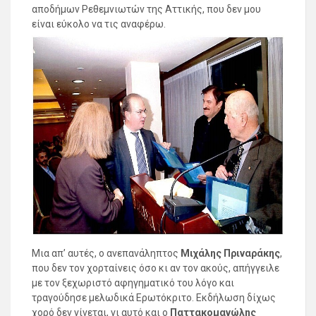
αποδήμων Ρεθεμνιωτών της Αττικής, που δεν μου
είναι εύκολο να τις αναφέρω.
Μια απ’ αυτές, ο ανεπανάληπτος
Μιχάλης Πριναράκης
,
που δεν τον χορταίνεις όσο κι αν τον ακούς, απήγγειλε
με τον ξεχωριστό αφηγηματικό του λόγο και
τραγούδησε μελωδικά Ερωτόκριτο. Εκδήλωση δίχως
χορό δεν γίνεται, γι αυτό και ο
Παττακομανώλης