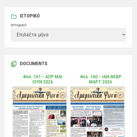
ΙΣΤΟΡΙΚΌ
Ιστορικό
DOCUMENTS
Φύλ. 161 – ΑΠΡ ΜΑΙ
Φύλ. 160 – ΙΑΝ ΦΕΒΡ
ΙΟΥΝ 2026
ΜΑΡΤ 2026