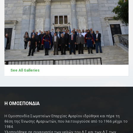
See All Galleries
Η ΟΜΟΣΠΟΝΔΙΑ
Η Ομοσπονδία Σωματείων Επαρχίας Αμαρίου ιδρύθηκε και πήρε τη
θέση της Ένωσης Αμαριωτών, που λειτουργούσε από το 1966 μέχρι το
1984.
Υλοποιήθηκε σε συνεργασία των μελών του Δ.Σ και των Δ.Σ των