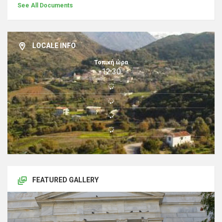
See All Documents
LOCALE INFO
Τοπική ώρα
12:30
FEATURED GALLERY