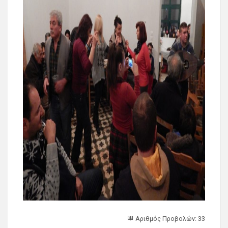
Αριθμός Προβολών: 33