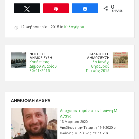
0
Tweet
Pin
Share
SHARES
12 Φεβρουαρίου 2015 in
Καλογέρου
ΝΕΌΤΕΡΗ
ΠΑΛΑΙΌΤΕΡΗ
ΔΗΜΟΣΊΕΥΣΗ
ΔΗΜΟΣΊΕΥΣΗ
Κοπή πίτας
6ο Κυνήγι
Δήμου Αμαρίου
Θησαυρού
30/01/2015
Πατσός 2015
ΔΗΜΟΦΙΛΉ ΆΡΘΡΑ
Αποχαιρετισμός στον Ιωάννη Μ.
Λίτινα
13 Μαρτίου 2020
Απεβίωσε την Τετάρτη 11-3-2020 ο
Ιωάννης Μ. Λίτινας σε ηλικία…