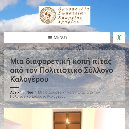
ΜΕΝΟΎ
Μια διαφορετική κοπή πίτας
από τον Πολιτιστικό Σύλλογο
Καλογέρου
Αρχική
Νέα
Μια διαφορετική κοπή πίτας από τον
Πολιτιστικό Σύλλογο Καλογέρου