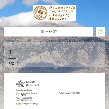
ΜΕΝΟΎ
1
Αρχική