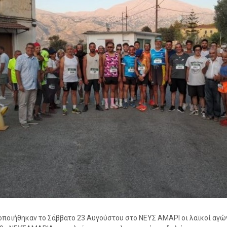
ποιήθηκαν το Σάββατο 23 Αυγούστου στο ΝΕΥΣ ΑΜΑΡΙ οι λαϊκοί αγώ