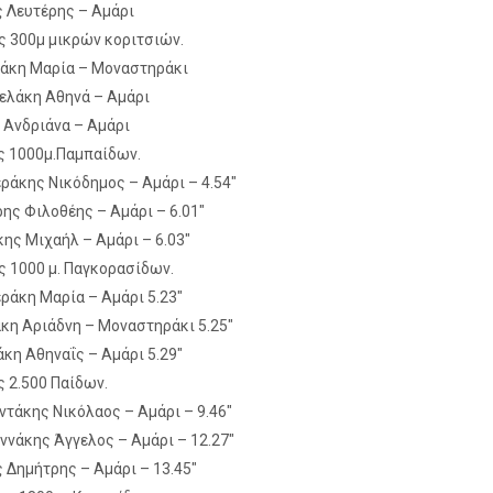
ς Λευτέρης – Αμάρι
ς 300μ μικρών κοριτσιών.
ράκη Μαρία – Μοναστηράκι
ελάκη Αθηνά – Αμάρι
α Ανδριάνα – Αμάρι
ς 1000μ.Παμπαίδων.
εράκης Νικόδημος – Αμάρι – 4.54″
ρης Φιλοθέης – Αμάρι – 6.01″
κης Μιχαήλ – Αμάρι – 6.03″
ς 1000 μ. Παγκορασίδων.
εράκη Μαρία – Αμάρι 5.23″
άκη Αριάδνη – Μοναστηράκι 5.25″
άκη Αθηναΐς – Αμάρι 5.29″
ς 2.500 Παίδων.
ντάκης Νικόλαος – Αμάρι – 9.46″
αννάκης Άγγελος – Αμάρι – 12.27″
ς Δημήτρης – Αμάρι – 13.45″