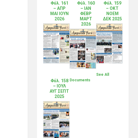
Φύλ. 161
Φύλ. 160
Φύλ. 159
– ΑΠΡ
– ΙΑΝ
– ΟΚΤ
ΜΑΙ ΙΟΥΝ
ΦΕΒΡ
ΝΟΕΜ
2026
ΜΑΡΤ
ΔΕΚ 2025
2026
See All
Documents
Φύλ. 158
– ΙΟΥΛ
ΑΥΓ ΣΕΠΤ
2025