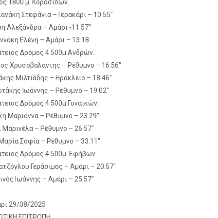
ος 1800 μ. Κορασίδων.
ιανάκη Στεφάνια – Γερακάρι – 10.55″
ρη Αλεξάνδρα – Αμάρι -11.57″
αννάκη Ελένη – Αμάρι – 13.18
άτειος Δρόμος 4.500μ Ανδρών.
ος Χρυσοβαλάντης – Ρέθυμνο – 16.56″
άκης Μιλτιάδης – Ηράκλειο – 18.46″
ωτάκης Ιωάννης – Ρέθυμνο – 19.02″
άτειος Δρόμος 4.500μ Γυναικών.
κη Μαριάννα – Ρέθυμνο – 23.29″
ι Μαρινέλα – Ρέθυμνο – 26.57″
 Μαρία Σοφία – Ρέθυμνο – 33.11″
άτειος Δρόμος 4.500μ. Εφήβων.
ατζόγλου Γεράσιμος – Αμάρι – 20.57″
τινός Ιωάννης – Αμάρι – 25.57″
ρι 29/08/2025
ΩΤΙΚΗ ΕΠΙΤΡΟΠΗ