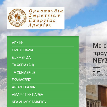
ΑΡΧΙΚΗ
Με ε
ΟΜΟΣΠΟΝΔΙΑ
πραγ
ΕΦΗΜΕΡΙΔΑ
ΝΕΥ
ΤΑ ΧΩΡΙΑ (Α-Ι)
Αρχική
ΤΑ ΧΩΡΙΑ (Κ-Ω)
δρόμου «
ΕΚΔΗΛΩΣΕΙΣ
ΑΡΘΡΟΓΡΑΦΙΑ
ΑΜΑΡΙΩΤΙΚΗ ΠΑΡΕΑ
ΝΕΑ ΔΗΜΟΥ ΑΜΑΡΙΟΥ