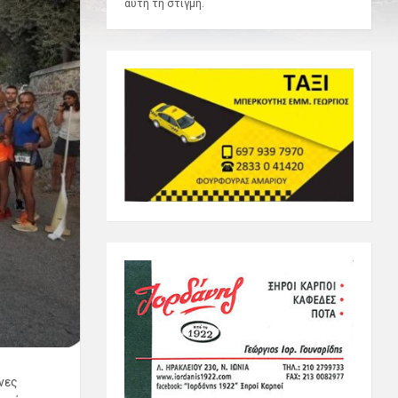
αυτή τη στιγμή.
νες