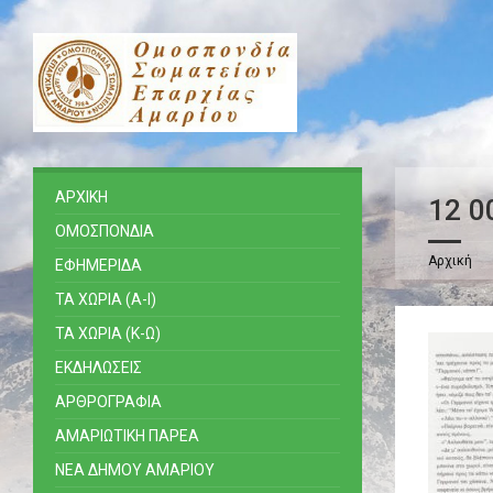
ΑΡΧΙΚΗ
12 0
ΟΜΟΣΠΟΝΔΙΑ
Αρχική
ΕΦΗΜΕΡΙΔΑ
ΤΑ ΧΩΡΙΑ (Α-Ι)
ΤΑ ΧΩΡΙΑ (Κ-Ω)
ΕΚΔΗΛΩΣΕΙΣ
ΑΡΘΡΟΓΡΑΦΙΑ
ΑΜΑΡΙΩΤΙΚΗ ΠΑΡΕΑ
ΝΕΑ ΔΗΜΟΥ ΑΜΑΡΙΟΥ