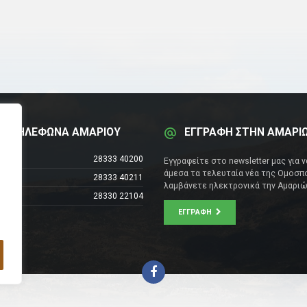
Α ΤΗΛΕΦΩΝΑ ΑΜΑΡΙΟΥ
ΕΓΓΡΑΦΗ ΣΤΗΝ ΑΜΑΡΙ
έντρο
28333 40200
Εγγραφείτε στο newsletter μας για 
άμεσα τα τελευταία νέα της Ομοσπο
28333 40211
λαμβάνετε ηλεκτρονικά την Αμαριώ
28330 22104
ΕΓΓΡΑΦΉ