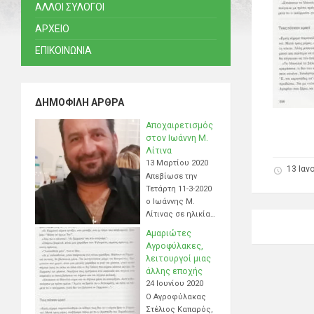
ΑΛΛΟΙ ΣΥΛΟΓΟΙ
ΑΡΧΕΙΟ
ΕΠΙΚΟΙΝΩΝΙΑ
ΔΗΜΟΦΙΛΉ ΆΡΘΡΑ
Αποχαιρετισμός
στον Ιωάννη Μ.
Λίτινα
13 Μαρτίου 2020
13 Ιαν
Απεβίωσε την
Τετάρτη 11-3-2020
ο Ιωάννης Μ.
Λίτινας σε ηλικία…
Αμαριώτες
Αγροφύλακες,
λειτουργοί μιας
άλλης εποχής
24 Ιουνίου 2020
Ο Αγροφύλακας
Στέλιος Καπαρός,