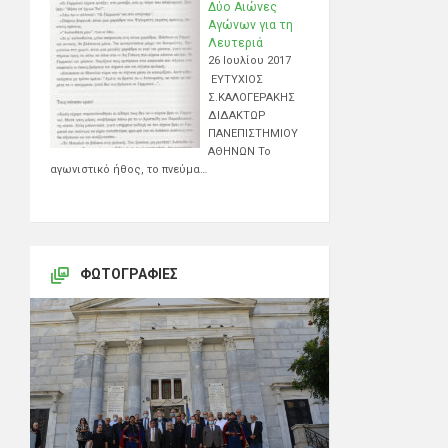
Δύο Αιώνες
Αγώνων για τη
Λευτεριά
26 Ιουλίου 2017
ΕΥΤΥΧΙΟΣ
Σ.ΚΑΛΟΓΕΡΑΚΗΣ
ΔΙΔΑΚΤΩΡ
ΠΑΝΕΠΙΣΤΗΜΙΟΥ
ΑΘΗΝΩΝ Το
αγωνιστικό ήθος, το πνεύμα…
ΦΩΤΟΓΡΑΦΊΕΣ