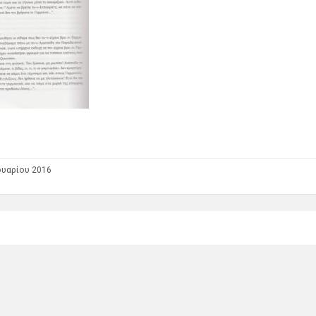
ουαρίου 2016