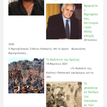
Αμαριώτε
ς
Αγροφύλα
κες,
λειτουργο
ί μιας
άλλης
εποχής
24 Ιουνίου
2020
Ο Αγροφύλακας Στέλιος Καπαρός, επί το έργον. Αμαριώτες
Αγροφύλακες,…
Το Βαλτέτσι της Κρήτης.
18 Απριλίου 2021
«Το Βαλτέτσι της
Κρήτης» Επετειακό αφιέρωμα, για τα
200…
Το
γενεαλογι
κό δένδρο
της
Οικογένει
ας των