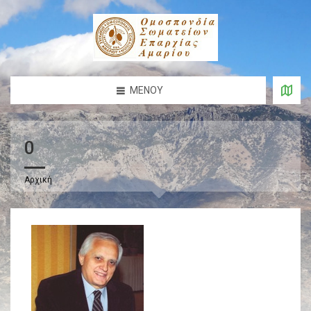
ΜΕΝΟΎ
0
Αρχική