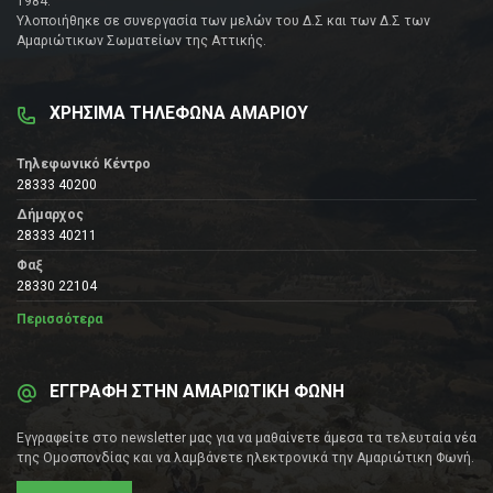
1984.
Υλοποιήθηκε σε συνεργασία των μελών του Δ.Σ και των Δ.Σ των
Αμαριώτικων Σωματείων της Αττικής.
ΧΡΗΣΙΜΑ ΤΗΛΕΦΩΝΑ ΑΜΑΡΙΟΥ
Τηλεφωνικό Κέντρο
28333 40200
Δήμαρχος
28333 40211
Φαξ
28330 22104
Περισσότερα
ΕΓΓΡΑΦΗ ΣΤΗΝ ΑΜΑΡΙΩΤΙΚΗ ΦΩΝΗ
Εγγραφείτε στο newsletter μας για να μαθαίνετε άμεσα τα τελευταία νέα
της Ομοσπονδίας και να λαμβάνετε ηλεκτρονικά την Αμαριώτικη Φωνή.