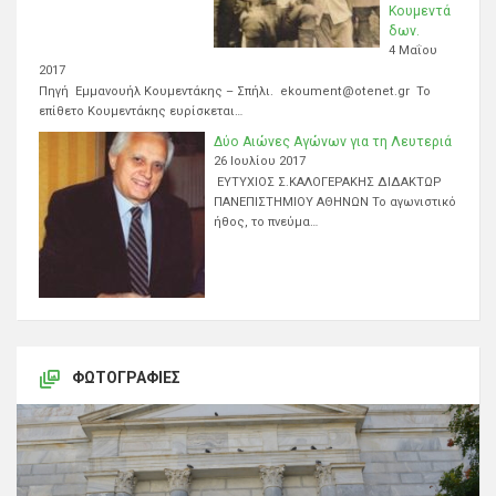
Κουμεντά
δων.
4 Μαΐου
2017
Πηγή Εμμανουήλ Κουμεντάκης – Σπήλι. ekoument@otenet.gr Το
επίθετο Κουμεντάκης ευρίσκεται…
Δύο Αιώνες Αγώνων για τη Λευτεριά
26 Ιουλίου 2017
ΕΥΤΥΧΙΟΣ Σ.ΚΑΛΟΓΕΡΑΚΗΣ ΔΙΔΑΚΤΩΡ
ΠΑΝΕΠΙΣΤΗΜΙΟΥ ΑΘΗΝΩΝ Το αγωνιστικό
ήθος, το πνεύμα…
ΦΩΤΟΓΡΑΦΊΕΣ