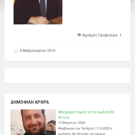
Αριθμός Προβολών: 1
4 Φεβρουαρίου 2016
ΔΗΜΟΦΙΛΉ ΆΡΘΡΑ
Αποχαιρετισμός στον Ιωάννη Μ.
Λίτινα
13 Μαρτίου 2020
Απεβίωσε την Τετάρτη 11-3-2020 ο
Ιωάννης Μ. Λίτινας σε ηλικία…