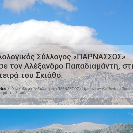
λολογικός Σύλλογος «ΠΑΡΝΑΣΣΟΣ»
σε τον Αλέξανδρο Παπαδιαμάντη, στ
τειρά του Σκιάθο.
Νέα
Ο Φιλολογικός Σύλλογος «ΠΑΡΝΑΣΣΟΣ» τίμησε τον Αλέξανδρο Παπαδ
ειρά του Σκιάθο.