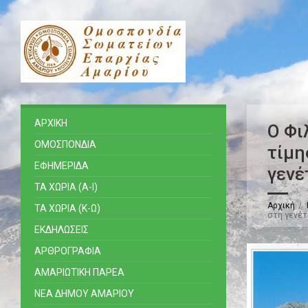
ΑΡΧΙΚΗ
Ο Φι
ΟΜΟΣΠΟΝΔΙΑ
τίμη
ΕΦΗΜΕΡΙΔΑ
γενέ
ΤΑ ΧΩΡΙΑ (Α-Ι)
Αρχική
ΤΑ ΧΩΡΙΑ (Κ-Ω)
στη γενέτ
ΕΚΔΗΛΩΣΕΙΣ
ΑΡΘΡΟΓΡΑΦΙΑ
ΑΜΑΡΙΩΤΙΚΗ ΠΑΡΕΑ
ΝΕΑ ΔΗΜΟΥ ΑΜΑΡΙΟΥ