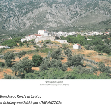
 Βασίλειος Κων/ντή Σχίζας
υ Φιλολογικού Συλλόγου «ΠΑΡΝΑΣΣΟΣ»