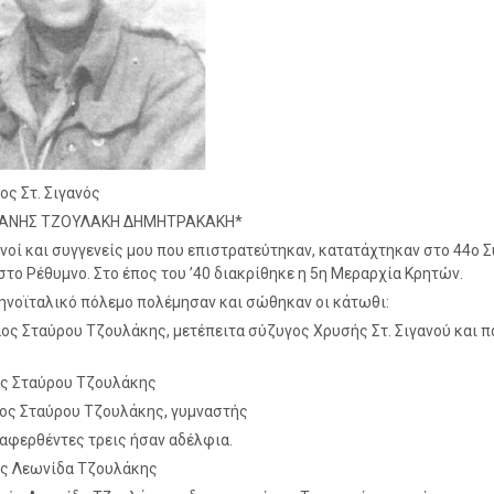
ος Στ. Σιγανός
ΙΑΝΗΣ ΤΖΟΥΛΑΚΗ ΔΗΜΗΤΡΑΚΑΚΗ*
νοί και συγγενείς μου που επιστρατεύτηκαν, κατατάχτηκαν στο 44ο 
στο Ρέθυμνο. Στο έπος του ’40 διακρίθηκε η 5η Μεραρχία Κρητών.
ηνοϊταλικό πόλεμο πολέμησαν και σώθηκαν οι κάτωθι:
αος Σταύρου Τζουλάκης, μετέπειτα σύζυγος Χρυσής Στ. Σιγανού και 
ης Σταύρου Τζουλάκης
ιος Σταύρου Τζουλάκης, γυμναστής
αφερθέντες τρεις ήσαν αδέλφια.
ης Λεωνίδα Τζουλάκης