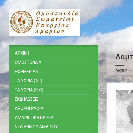
ΑΡΧΙΚΗ
Λαμπ
ΟΜΟΣΠΟΝΔΙΑ
Αρχική
ΕΦΗΜΕΡΙΔΑ
ΤΑ ΧΩΡΙΑ (Α-Ι)
ΤΑ ΧΩΡΙΑ (Κ-Ω)
ΕΚΔΗΛΩΣΕΙΣ
ΑΡΘΡΟΓΡΑΦΙΑ
ΑΜΑΡΙΩΤΙΚΗ ΠΑΡΕΑ
ΝΕΑ ΔΗΜΟΥ ΑΜΑΡΙΟΥ