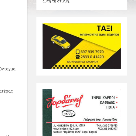
αυτή τη στιγμή.
Σύνταγμα
πατέρας