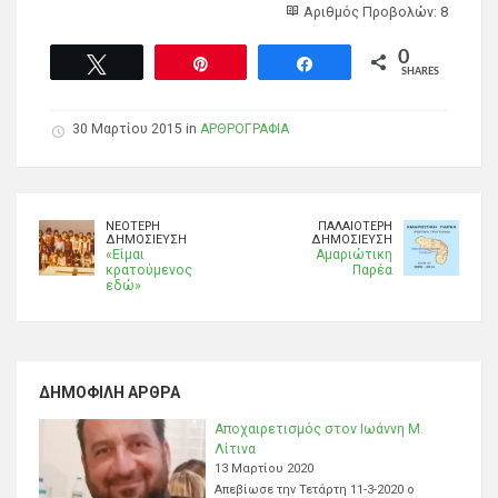
Αριθμός Προβολών: 8
0
Tweet
Pin
Share
SHARES
30 Μαρτίου 2015 in
ΑΡΘΡΟΓΡΑΦΙΑ
ΝΕΌΤΕΡΗ
ΠΑΛΑΙΌΤΕΡΗ
ΔΗΜΟΣΊΕΥΣΗ
ΔΗΜΟΣΊΕΥΣΗ
«Είμαι
Αμαριώτικη
κρατούμενος
Παρέα
εδώ»
ΔΗΜΟΦΙΛΉ ΆΡΘΡΑ
Αποχαιρετισμός στον Ιωάννη Μ.
Λίτινα
13 Μαρτίου 2020
Απεβίωσε την Τετάρτη 11-3-2020 ο