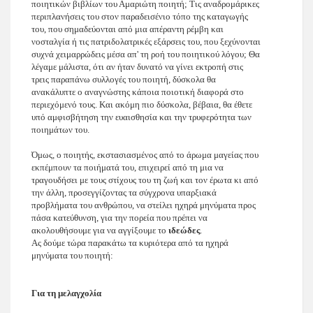
ποιητικών βιβλίων του Αμαριώτη ποιητή; Τις αναδρομάρικες
περιπλανήσεις του στον παραδεισένιο τόπο της καταγωγής
του, που σημαδεύονται από μια απέραντη ρέμβη και
νοσταλγία ή τις πατριδολατρικές εξάρσεις του, που ξεχύνονται
συχνά χειμαρρώδεις μέσα απ' τη ροή του ποιητικού λόγου; Θα
λέγαμε μάλιστα, ότι αν ήταν δυνατό να γίνει εκτροπή στις
τρεις παραπάνω συλλογές του ποιητή, δύσκολα θα
ανακάλυπτε ο αναγνώστης κάποια ποιοτική διαφορά στο
περιεχόμενό τους. Και ακόμη πιο δύσκολα, βέβαια, θα έθετε
υπό αμφισβήτηση την ευαισθησία και την τρυφερότητα των
ποιημάτων του.
Όμως, ο ποιητής, εκστασιασμένος από το άρωμα μαγείας που
εκπέμπουν τα ποιήματά του, επιχειρεί από τη μια να
τραγουδήσει με τους στίχους του τη ζωή και τον έρωτα κι από
την άλλη, προσεγγίζοντας τα σύγχρονα υπαρξιακά
προβλήματα του ανθρώπου, να στείλει ηχηρά μηνύματα προς
πάσα κατεύθυνση, για την πορεία που πρέπει να
ακολουθήσουμε για να αγγίξουμε το
ιδεώδες
.
Ας δούμε τώρα παρακάτω τα κυριότερα από τα ηχηρά
μηνύματα του ποιητή:
Για τη μελαγχολία