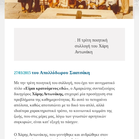
. Η τρίτη ποιητική
συλλογή του Χάρη
Αντωνάκη
του Απολλόδωρου Σαατσάκη
27/03/2015
Με την τρίτη ποιητική του συλλογή, που έχει τον αινιγματικό
τίτλο
«Είμαι κρατούμενος εδώ»
, ο Αμαριώτης συνταξιούχος
δικηγόρος
Χάρης Αντωνάκης,
επιχειρεί μία προσέγγιση στα
προβλήματα της καθημερινότητας. Κι αυτό το πετυχαίνει
απόλυτα, καθώς αποτυπώνει με το δικό του απλό, αλλά
ιδιαίτερα χαρακτηριστικό τρόπο, το κοινωνικό κομμάτι της
ζωής, που στις μέρες μας, λόγω των γνωστών αρνητικών
συγκυριών, είναι κατ' εξοχή το πάσχον.
Ο Χάρης Αντωνάκης, που γεννήθηκε και ανδρώθηκε στον