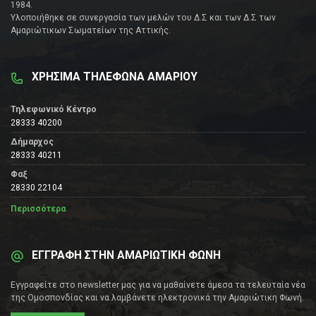
1984.
Υλοποιήθηκε σε συνεργασία των μελών του Δ.Σ και των Δ.Σ των
Αμαριώτικων Σωματείων της Αττικής.
ΧΡΗΣΙΜΑ ΤΗΛΕΦΩΝΑ ΑΜΑΡΙΟΥ
Τηλεφωνικό Κέντρο
28333 40200
Δήμαρχος
28333 40211
Φαξ
28330 22104
Περισσότερα
ΕΓΓΡΑΦΗ ΣΤΗΝ ΑΜΑΡΙΩΤΙΚΗ ΦΩΝΗ
Εγγραφείτε στο newsletter μας για να μαθαίνετε άμεσα τα τελευταία νέα
της Ομοσπονδίας και να λαμβάνετε ηλεκτρονικά την Αμαριώτικη Φωνή.