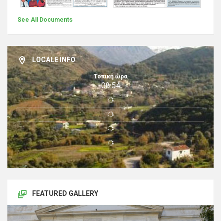
See All Documents
LOCALE INFO
Τοπική ώρα
08:54
FEATURED GALLERY