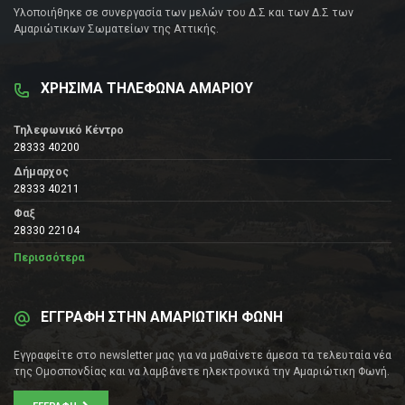
Υλοποιήθηκε σε συνεργασία των μελών του Δ.Σ και των Δ.Σ των
Αμαριώτικων Σωματείων της Αττικής.
ΧΡΗΣΙΜΑ ΤΗΛΕΦΩΝΑ ΑΜΑΡΙΟΥ
Τηλεφωνικό Κέντρο
28333 40200
Δήμαρχος
28333 40211
Φαξ
28330 22104
Περισσότερα
ΕΓΓΡΑΦΗ ΣΤΗΝ ΑΜΑΡΙΩΤΙΚΗ ΦΩΝΗ
Εγγραφείτε στο newsletter μας για να μαθαίνετε άμεσα τα τελευταία νέα
της Ομοσπονδίας και να λαμβάνετε ηλεκτρονικά την Αμαριώτικη Φωνή.