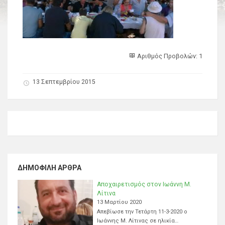
Αριθμός Προβολών: 1
13 Σεπτεμβρίου 2015
ΔΗΜΟΦΙΛΉ ΆΡΘΡΑ
Αποχαιρετισμός στον Ιωάννη Μ.
Λίτινα
13 Μαρτίου 2020
Απεβίωσε την Τετάρτη 11-3-2020 ο
Ιωάννης Μ. Λίτινας σε ηλικία…