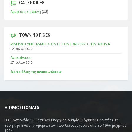
CATEGORIES
Αμαριώτικη Φωνή
(33)
TOWN NOTICES
ΜΝΗΜΟΣΥΝΟ ΑΜΑΡΙΩΤΩΝ ΠΕΣΟΝΤΩΝ 2022 ΣΤΗΝ ΑΘΗΝΑ
12 Ιουνίου 2022
Ανακοίνωση
27 Ιουλίου 2017
Δείτε όλες τις ανακοινώσεις
Η ΟΜΟΣΠΟΝΔΙΑ
Η Ομοσπονδία Σωματείων Επαρχίας Αμαρίου ιδρύθηκε και πήρε τη
θέση της Ένωσης Αμαριωτών, που λειτουργούσε από το 1966 μέχρι το
1984.