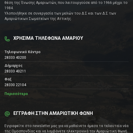
θέση της Ένωσης Αμαριωτών, που λειτουργούσε από το 1966 μέχρι το
1984.
Υλοποιήθηκε σε συνεργασία των μελών του Δ.Σ και των Δ.Σ των
Αμαριώτικων Σωματείων της Αττικής.
ΧΡΗΣΙΜΑ ΤΗΛΕΦΩΝΑ ΑΜΑΡΙΟΥ
Τηλεφωνικό Κέντρο
28333 40200
Δήμαρχος
28333 40211
Φαξ
28330 22104
Περισσότερα
ΕΓΓΡΑΦΗ ΣΤΗΝ ΑΜΑΡΙΩΤΙΚΗ ΦΩΝΗ
Εγγραφείτε στο newsletter μας για να μαθαίνετε άμεσα τα τελευταία νέα
της Ομοσπονδίας και να λαμβάνετε ηλεκτρονικά την Αμαριώτικη Φωνή.