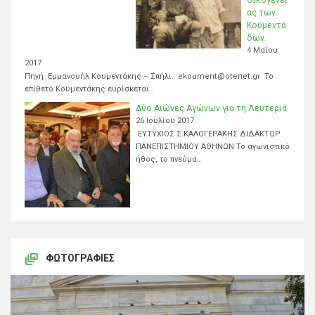
ας των
Κουμεντά
δων.
4 Μαΐου
2017
Πηγή Εμμανουήλ Κουμεντάκης – Σπήλι. ekoument@otenet.gr Το
επίθετο Κουμεντάκης ευρίσκεται…
Δύο Αιώνες Αγώνων για τη Λευτεριά
26 Ιουλίου 2017
ΕΥΤΥΧΙΟΣ Σ.ΚΑΛΟΓΕΡΑΚΗΣ ΔΙΔΑΚΤΩΡ
ΠΑΝΕΠΙΣΤΗΜΙΟΥ ΑΘΗΝΩΝ Το αγωνιστικό
ήθος, το πνεύμα…
ΦΩΤΟΓΡΑΦΊΕΣ