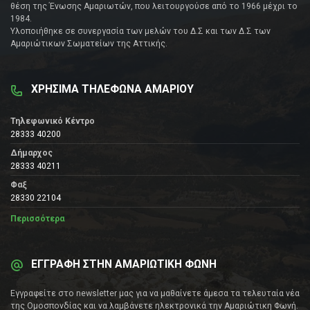
θέση της Ένωσης Αμαριωτών, που λειτουργούσε από το 1966 μέχρι το
1984.
Υλοποιήθηκε σε συνεργασία των μελών του Δ.Σ και των Δ.Σ των
Αμαριώτικων Σωματείων της Αττικής.
ΧΡΗΣΙΜΑ ΤΗΛΕΦΩΝΑ ΑΜΑΡΙΟΥ
Τηλεφωνικό Κέντρο
28333 40200
Δήμαρχος
28333 40211
Φαξ
28330 22104
Περισσότερα
ΕΓΓΡΑΦΗ ΣΤΗΝ ΑΜΑΡΙΩΤΙΚΗ ΦΩΝΗ
Εγγραφείτε στο newsletter μας για να μαθαίνετε άμεσα τα τελευταία νέα
της Ομοσπονδίας και να λαμβάνετε ηλεκτρονικά την Αμαριώτικη Φωνή.