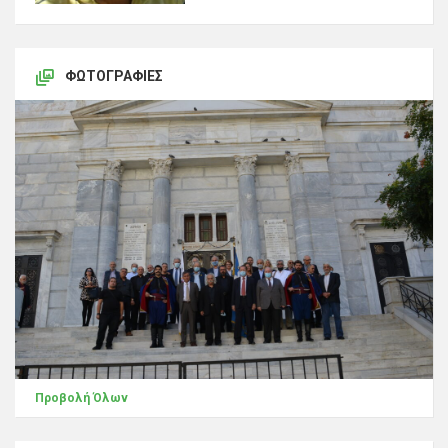
ΦΩΤΟΓΡΑΦΊΕΣ
Προβολή Όλων