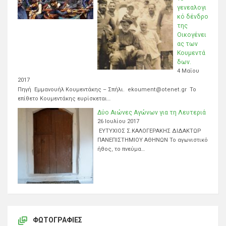
γενεαλογι
κό δένδρο
της
Οικογένει
ας των
Κουμεντά
δων.
4 Μαΐου
2017
Πηγή Εμμανουήλ Κουμεντάκης – Σπήλι. ekoument@otenet.gr Το
επίθετο Κουμεντάκης ευρίσκεται…
Δύο Αιώνες Αγώνων για τη Λευτεριά
26 Ιουλίου 2017
ΕΥΤΥΧΙΟΣ Σ.ΚΑΛΟΓΕΡΑΚΗΣ ΔΙΔΑΚΤΩΡ
ΠΑΝΕΠΙΣΤΗΜΙΟΥ ΑΘΗΝΩΝ Το αγωνιστικό
ήθος, το πνεύμα…
ΦΩΤΟΓΡΑΦΊΕΣ