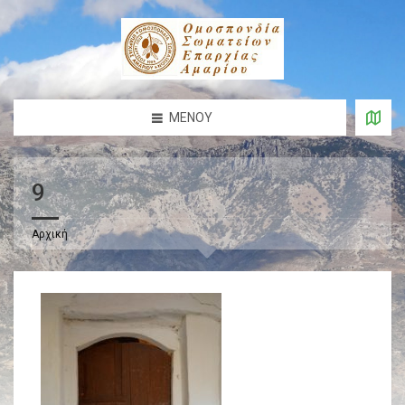
ΜΕΝΟΎ
9
Αρχική