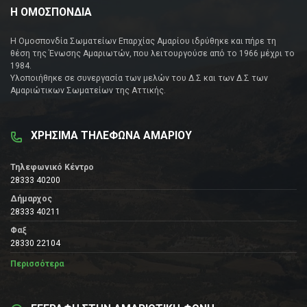
Η ΟΜΟΣΠΟΝΔΙΑ
Η Ομοσπονδία Σωματείων Επαρχίας Αμαρίου ιδρύθηκε και πήρε τη
θέση της Ένωσης Αμαριωτών, που λειτουργούσε από το 1966 μέχρι το
1984.
Υλοποιήθηκε σε συνεργασία των μελών του Δ.Σ και των Δ.Σ των
Αμαριώτικων Σωματείων της Αττικής.
ΧΡΗΣΙΜΑ ΤΗΛΕΦΩΝΑ ΑΜΑΡΙΟΥ
Τηλεφωνικό Κέντρο
28333 40200
Δήμαρχος
28333 40211
Φαξ
28330 22104
Περισσότερα