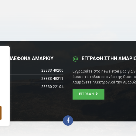
Α ΤΗΛΕΦΩΝΑ ΑΜΑΡΙΟΥ
ΕΓΓΡΑΦΗ ΣΤΗΝ ΑΜΑΡΙ
έντρο
28333 40200
Εγγραφείτε στο newsletter μας για 
άμεσα τα τελευταία νέα της Ομοσπο
28333 40211
λαμβάνετε ηλεκτρονικά την Αμαριώ
28330 22104
ΕΓΓΡΑΦΉ