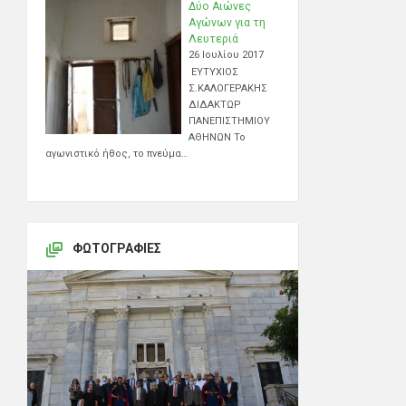
Δύο Αιώνες
Αγώνων για τη
Λευτεριά
26 Ιουλίου 2017
ΕΥΤΥΧΙΟΣ
Σ.ΚΑΛΟΓΕΡΑΚΗΣ
ΔΙΔΑΚΤΩΡ
ΠΑΝΕΠΙΣΤΗΜΙΟΥ
ΑΘΗΝΩΝ Το
αγωνιστικό ήθος, το πνεύμα…
ΦΩΤΟΓΡΑΦΊΕΣ