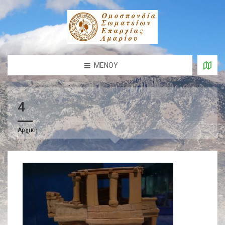
ΜΕΝΟΎ
4
Αρχική