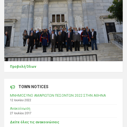
Προβολή Όλων
TOWN NOTICES
ΜΝΗΜΟΣΥΝΟ ΑΜΑΡΙΩΤΩΝ ΠΕΣΟΝΤΩΝ 2022 ΣΤΗΝ ΑΘΗΝΑ
12 Ιουνίου 2022
Ανακοίνωση
27 Ιουλίου 2017
Δείτε όλες τις ανακοινώσεις