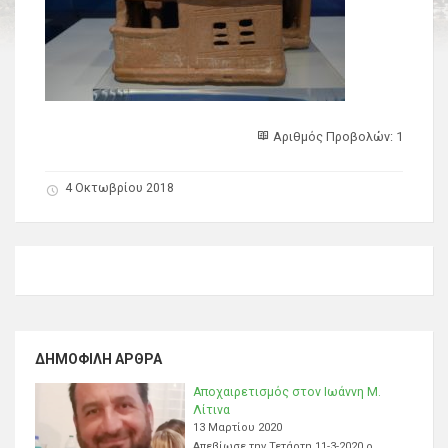
Αριθμός Προβολών: 1
4 Οκτωβρίου 2018
ΔΗΜΟΦΙΛΉ ΆΡΘΡΑ
Αποχαιρετισμός στον Ιωάννη Μ.
Λίτινα
13 Μαρτίου 2020
Απεβίωσε την Τετάρτη 11-3-2020 ο