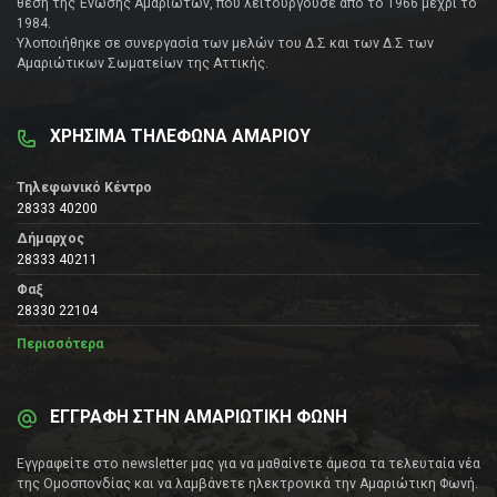
θέση της Ένωσης Αμαριωτών, που λειτουργούσε από το 1966 μέχρι το
1984.
Υλοποιήθηκε σε συνεργασία των μελών του Δ.Σ και των Δ.Σ των
Αμαριώτικων Σωματείων της Αττικής.
ΧΡΗΣΙΜΑ ΤΗΛΕΦΩΝΑ ΑΜΑΡΙΟΥ
Τηλεφωνικό Κέντρο
28333 40200
Δήμαρχος
28333 40211
Φαξ
28330 22104
Περισσότερα
ΕΓΓΡΑΦΗ ΣΤΗΝ ΑΜΑΡΙΩΤΙΚΗ ΦΩΝΗ
Εγγραφείτε στο newsletter μας για να μαθαίνετε άμεσα τα τελευταία νέα
της Ομοσπονδίας και να λαμβάνετε ηλεκτρονικά την Αμαριώτικη Φωνή.