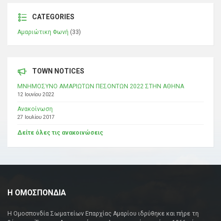
CATEGORIES
Αμαριώτικη Φωνή
(33)
TOWN NOTICES
ΜΝΗΜΟΣΥΝΟ ΑΜΑΡΙΩΤΩΝ ΠΕΣΟΝΤΩΝ 2022 ΣΤΗΝ ΑΘΗΝΑ
12 Ιουνίου 2022
Ανακοίνωση
27 Ιουλίου 2017
Δείτε όλες τις ανακοινώσεις
Η ΟΜΟΣΠΟΝΔΙΑ
Η Ομοσπονδία Σωματείων Επαρχίας Αμαρίου ιδρύθηκε και πήρε τη