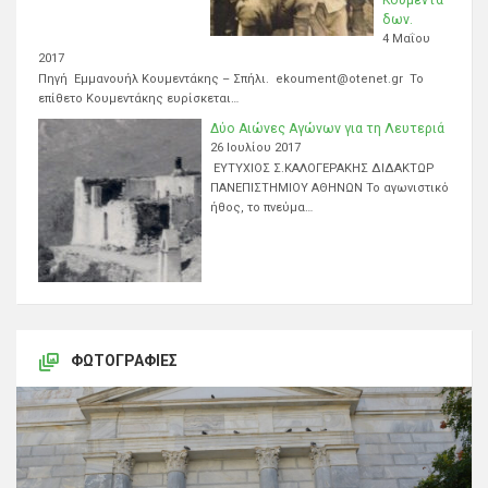
δων.
4 Μαΐου
2017
Πηγή Εμμανουήλ Κουμεντάκης – Σπήλι. ekoument@otenet.gr Το
επίθετο Κουμεντάκης ευρίσκεται…
Δύο Αιώνες Αγώνων για τη Λευτεριά
26 Ιουλίου 2017
ΕΥΤΥΧΙΟΣ Σ.ΚΑΛΟΓΕΡΑΚΗΣ ΔΙΔΑΚΤΩΡ
ΠΑΝΕΠΙΣΤΗΜΙΟΥ ΑΘΗΝΩΝ Το αγωνιστικό
ήθος, το πνεύμα…
ΦΩΤΟΓΡΑΦΊΕΣ