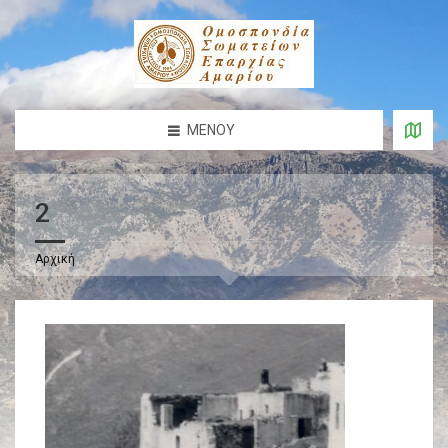
ΜΕΝΟΎ
2
Αρχική