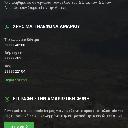
Υλοποιήθηκε σε συνεργασία των μελών του Δ.Σ και των Δ.Σ των
Αμαριώτικων Σωματείων της Αττικής.
ΧΡΗΣΙΜΑ ΤΗΛΕΦΩΝΑ ΑΜΑΡΙΟΥ
Τηλεφωνικό Κέντρο
28333 40200
Δήμαρχος
28333 40211
Φαξ
28330 22104
Περισσότερα
ΕΓΓΡΑΦΗ ΣΤΗΝ ΑΜΑΡΙΩΤΙΚΗ ΦΩΝΗ
Εγγραφείτε στο newsletter μας για να μαθαίνετε άμεσα τα τελευταία νέα
της Ομοσπονδίας και να λαμβάνετε ηλεκτρονικά την Αμαριώτικη Φωνή.
ΕΓΓΡΑΦΉ