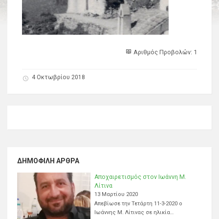
Αριθμός Προβολών: 1
4 Οκτωβρίου 2018
ΔΗΜΟΦΙΛΉ ΆΡΘΡΑ
Αποχαιρετισμός στον Ιωάννη Μ.
Λίτινα
13 Μαρτίου 2020
Απεβίωσε την Τετάρτη 11-3-2020 ο
Ιωάννης Μ. Λίτινας σε ηλικία…