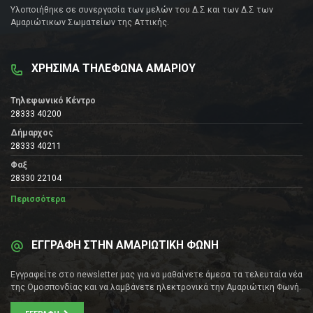
Υλοποιήθηκε σε συνεργασία των μελών του Δ.Σ και των Δ.Σ των
Αμαριώτικων Σωματείων της Αττικής.
ΧΡΗΣΙΜΑ ΤΗΛΕΦΩΝΑ ΑΜΑΡΙΟΥ
Τηλεφωνικό Κέντρο
28333 40200
Δήμαρχος
28333 40211
Φαξ
28330 22104
Περισσότερα
ΕΓΓΡΑΦΗ ΣΤΗΝ ΑΜΑΡΙΩΤΙΚΗ ΦΩΝΗ
Εγγραφείτε στο newsletter μας για να μαθαίνετε άμεσα τα τελευταία νέα
της Ομοσπονδίας και να λαμβάνετε ηλεκτρονικά την Αμαριώτικη Φωνή.