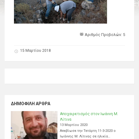
Αριθμός Προβολών: 5
15 Μαρτίου 2018
ΔΗΜΟΦΙΛΉ ΆΡΘΡΑ
Αποχαιρετισμός στον Ιωάννη Μ.
Λίτινα
13 Μαρτίου 2020
Απεβίωσε την Τετάρτη 11-3-2020 ο
Ιωάννης Μ. Λίτινας σε ηλικία…