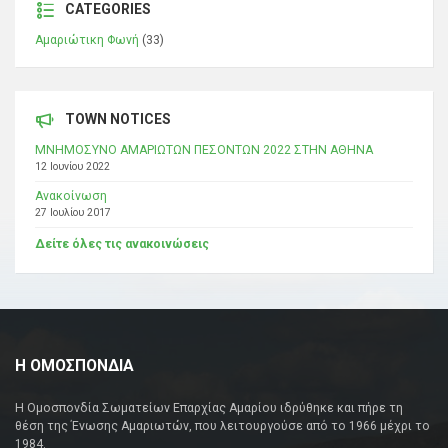
CATEGORIES
Αμαριώτικη Φωνή
(33)
TOWN NOTICES
ΜΝΗΜΟΣΥΝΟ ΑΜΑΡΙΩΤΩΝ ΠΕΣΟΝΤΩΝ 2022 ΣΤΗΝ ΑΘΗΝΑ
12 Ιουνίου 2022
Ανακοίνωση
27 Ιουλίου 2017
Δείτε όλες τις ανακοινώσεις
Η ΟΜΟΣΠΟΝΔΙΑ
Η Ομοσπονδία Σωματείων Επαρχίας Αμαρίου ιδρύθηκε και πήρε τη
θέση της Ένωσης Αμαριωτών, που λειτουργούσε από το 1966 μέχρι το
1984.