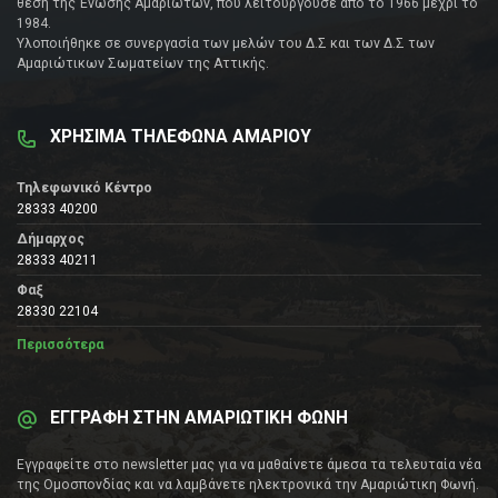
θέση της Ένωσης Αμαριωτών, που λειτουργούσε από το 1966 μέχρι το
1984.
Υλοποιήθηκε σε συνεργασία των μελών του Δ.Σ και των Δ.Σ των
Αμαριώτικων Σωματείων της Αττικής.
ΧΡΗΣΙΜΑ ΤΗΛΕΦΩΝΑ ΑΜΑΡΙΟΥ
Τηλεφωνικό Κέντρο
28333 40200
Δήμαρχος
28333 40211
Φαξ
28330 22104
Περισσότερα
ΕΓΓΡΑΦΗ ΣΤΗΝ ΑΜΑΡΙΩΤΙΚΗ ΦΩΝΗ
Εγγραφείτε στο newsletter μας για να μαθαίνετε άμεσα τα τελευταία νέα
της Ομοσπονδίας και να λαμβάνετε ηλεκτρονικά την Αμαριώτικη Φωνή.