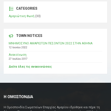
CATEGORIES
Αμαριώτικη Φωνή
(33)
TOWN NOTICES
ΜΝΗΜΟΣΥΝΟ ΑΜΑΡΙΩΤΩΝ ΠΕΣΟΝΤΩΝ 2022 ΣΤΗΝ ΑΘΗΝΑ
12 Ιουνίου 2022
Ανακοίνωση
27 Ιουλίου 2017
Δείτε όλες τις ανακοινώσεις
Η ΟΜΟΣΠΟΝΔΙΑ
Η Ομοσπονδία Σωματείων Επαρχίας Αμαρίου ιδρύθηκε και πήρε τη