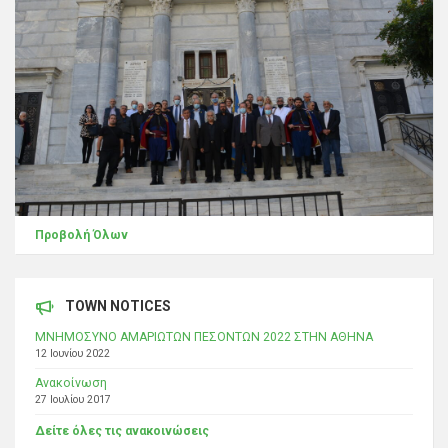
Προβολή Όλων
TOWN NOTICES
ΜΝΗΜΟΣΥΝΟ ΑΜΑΡΙΩΤΩΝ ΠΕΣΟΝΤΩΝ 2022 ΣΤΗΝ ΑΘΗΝΑ
12 Ιουνίου 2022
Ανακοίνωση
27 Ιουλίου 2017
Δείτε όλες τις ανακοινώσεις