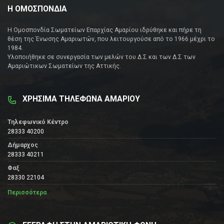
Η ΟΜΟΣΠΟΝΔΙΑ
Η Ομοσπονδία Σωματείων Επαρχίας Αμαρίου ιδρύθηκε και πήρε τη
θέση της Ένωσης Αμαριωτών, που λειτουργούσε από το 1966 μέχρι το
1984.
Υλοποιήθηκε σε συνεργασία των μελών του Δ.Σ και των Δ.Σ των
Αμαριώτικων Σωματείων της Αττικής.
ΧΡΗΣΙΜΑ ΤΗΛΕΦΩΝΑ ΑΜΑΡΙΟΥ
Τηλεφωνικό Κέντρο
28333 40200
Δήμαρχος
28333 40211
Φαξ
28330 22104
Περισσότερα