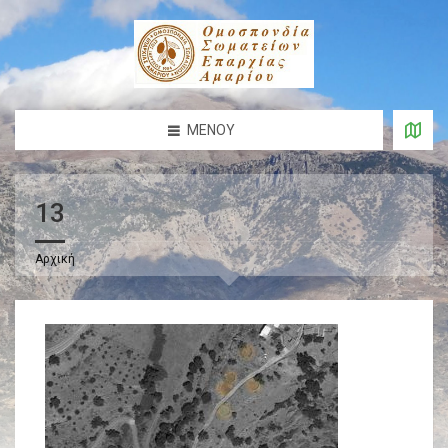
ΜΕΝΟΎ
13
Αρχική