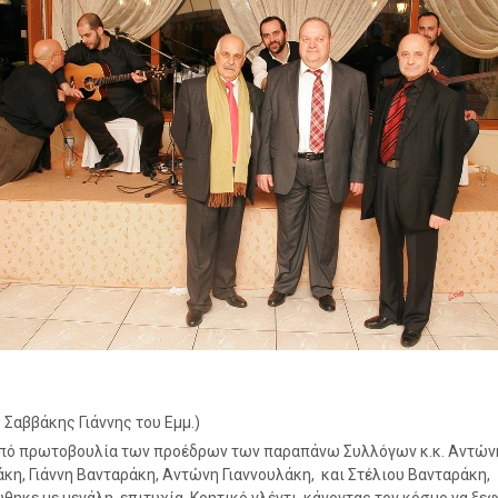
ο Σαββάκης Γιάννης του Εμμ.)
πό πρωτοβουλία των προέδρων των παραπάνω Συλλόγων κ.κ. Αντών
κη, Γιάννη Βανταράκη, Αντώνη Γιαννουλάκη, και Στέλιου Βανταράκη,