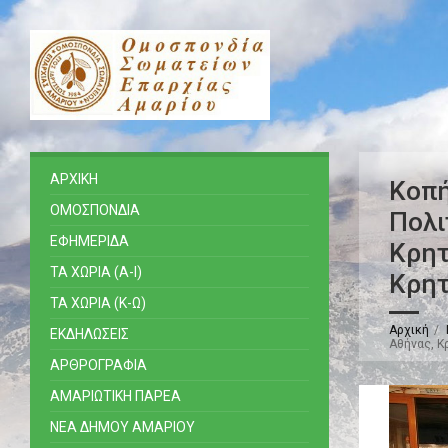
ΑΡΧΙΚΗ
Κοπή
ΟΜΟΣΠΟΝΔΙΑ
Πολι
ΕΦΗΜΕΡΙΔΑ
Κρητ
ΤΑ ΧΩΡΙΑ (Α-Ι)
Κρητ
ΤΑ ΧΩΡΙΑ (Κ-Ω)
Αρχική
ΕΚΔΗΛΩΣΕΙΣ
Αθήνας, Κ
ΑΡΘΡΟΓΡΑΦΙΑ
ΑΜΑΡΙΩΤΙΚΗ ΠΑΡΕΑ
ΝΕΑ ΔΗΜΟΥ ΑΜΑΡΙΟΥ