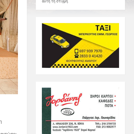
αυτή τη στιγμή.
η