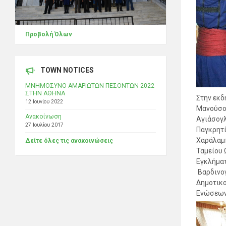
Προβολή Όλων
TOWN NOTICES
ΜΝΗΜΟΣΥΝΟ ΑΜΑΡΙΩΤΩΝ ΠΕΣΟΝΤΩΝ 2022
ΣΤΗΝ ΑΘΗΝΑ
Στην εκδ
12 Ιουνίου 2022
Μανούσος
Ανακοίνωση
Αγιάσογλ
27 Ιουλίου 2017
Παγκρητί
Χαράλαμπ
Δείτε όλες τις ανακοινώσεις
Ταμείου 
Εγκλήματ
Βαρδινογ
Δημοτικο
Ενώσεων,